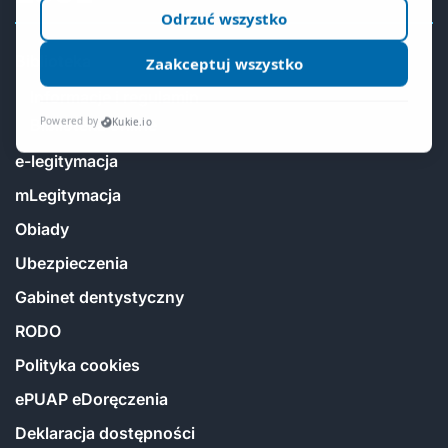
Biblioteka
Informacje i regulamin
Biblioteka online
e-legitymacja
mLegitymacja
Obiady
Ubezpieczenia
Gabinet dentystyczny
RODO
Polityka cookies
ePUAP eDoręczenia
Deklaracja dostępności