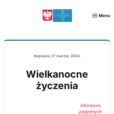
Menu
Napisane
27 marzec 2024
.
Wielkanocne
życzenia
Zdrowych,
pogodnych