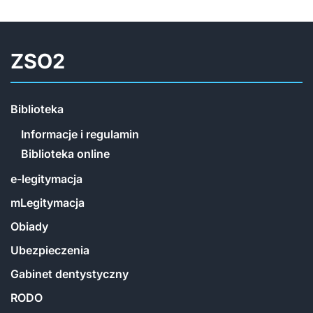
ZSO2
Biblioteka
Informacje i regulamin
Biblioteka online
e-legitymacja
mLegitymacja
Obiady
Ubezpieczenia
Gabinet dentystyczny
RODO