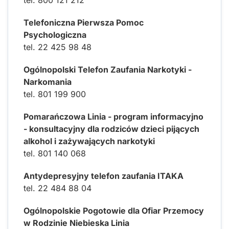
Telefoniczna Pierwsza Pomoc
Psychologiczna
tel. 22 425 98 48
Ogólnopolski Telefon Zaufania Narkotyki -
Narkomania
tel. 801 199 900
Pomarańczowa Linia - program informacyjno
- konsultacyjny dla rodziców dzieci pijących
alkohol i zażywających narkotyki
tel. 801 140 068
Antydepresyjny telefon zaufania ITAKA
tel. 22 484 88 04
Ogólnopolskie Pogotowie dla Ofiar Przemocy
w Rodzinie Niebieska Linia