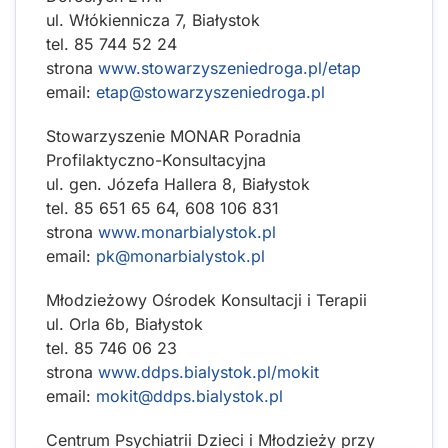
ul. Włókiennicza 7, Białystok
tel. 85 744 52 24
strona
www.stowarzyszeniedroga.pl/etap
email:
etap@stowarzyszeniedroga.pl
Stowarzyszenie MONAR Poradnia
Profilaktyczno-Konsultacyjna
ul. gen. Józefa Hallera 8, Białystok
tel. 85 651 65 64, 608 106 831
strona
www.monarbialystok.pl
email:
pk@monarbialystok.pl
Młodzieżowy Ośrodek Konsultacji i Terapii
ul. Orla 6b, Białystok
tel. 85 746 06 23
strona
www.ddps.bialystok.pl/mokit
email:
mokit@ddps.bialystok.pl
Centrum Psychiatrii Dzieci i Młodzieży przy