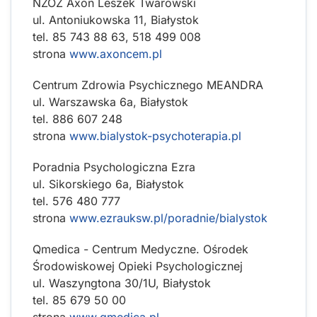
NZOZ Axon Leszek Twarowski
ul. Antoniukowska 11, Białystok
tel. 85 743 88 63, 518 499 008
strona
www.axoncem.pl
Centrum Zdrowia Psychicznego MEANDRA
ul. Warszawska 6a, Białystok
tel. 886 607 248
strona
www.bialystok-psychoterapia.pl
Poradnia Psychologiczna Ezra
ul. Sikorskiego 6a, Białystok
tel. 576 480 777
strona
www.ezrauksw.pl/poradnie/bialystok
Qmedica - Centrum Medyczne. Ośrodek
Środowiskowej Opieki Psychologicznej
ul. Waszyngtona 30/1U, Białystok
tel. 85 679 50 00
strona
www.qmedica.pl