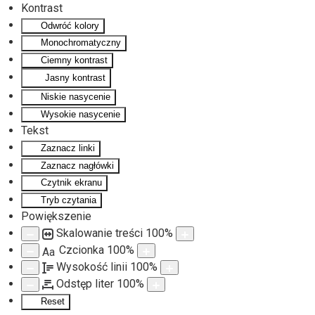
Kontrast
Odwróć kolory
Monochromatyczny
Ciemny kontrast
Jasny kontrast
Niskie nasycenie
Wysokie nasycenie
Tekst
Zaznacz linki
Zaznacz nagłówki
Czytnik ekranu
Tryb czytania
Powiększenie
Skalowanie treści
100
%
Czcionka
100
%
Aa
Wysokość linii
100
%
Odstęp liter
100
%
Reset