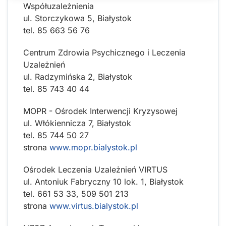
Współuzależnienia
ul. Storczykowa 5, Białystok
tel. 85 663 56 76
Centrum Zdrowia Psychicznego i Leczenia
Uzależnień
ul. Radzymińska 2, Białystok
tel. 85 743 40 44
MOPR - Ośrodek Interwencji Kryzysowej
ul. Włókiennicza 7, Białystok
tel. 85 744 50 27
strona
www.mopr.bialystok.pl
Ośrodek Leczenia Uzależnień VIRTUS
ul. Antoniuk Fabryczny 10 lok. 1, Białystok
tel. 661 53 33, 509 501 213
strona
www.virtus.bialystok.pl