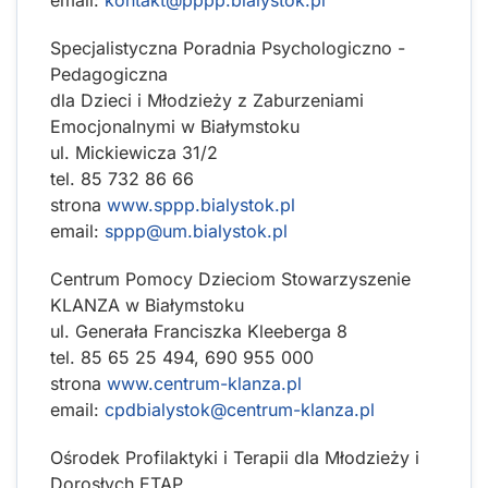
Specjalistyczna Poradnia Psychologiczno -
Pedagogiczna
dla Dzieci i Młodzieży z Zaburzeniami
Emocjonalnymi w Białymstoku
ul. Mickiewicza 31/2
tel. 85 732 86 66
strona
www.sppp.bialystok.pl
email:
sppp@um.bialystok.pl
Centrum Pomocy Dzieciom Stowarzyszenie
KLANZA w Białymstoku
ul. Generała Franciszka Kleeberga 8
tel. 85 65 25 494, 690 955 000
strona
www.centrum-klanza.pl
email:
cpdbialystok@centrum-klanza.pl
Ośrodek Profilaktyki i Terapii dla Młodzieży i
Dorosłych ETAP