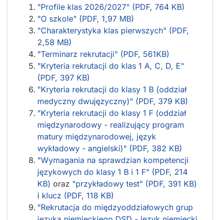
"Profile klas 2026/2027" (PDF, 764 KB)
"O szkole" (PDF, 1,97 MB)
"Charakterystyka klas pierwszych" (PDF,
2,58 MB)
"Terminarz rekrutacji" (PDF, 561KB)
"Kryteria rekrutacji do klas 1 A, C, D, E"
(PDF, 397 KB)
"Kryteria rekrutacji do klasy 1 B (oddział
medyczny dwujęzyczny)" (PDF, 379 KB)
"Kryteria rekrutacji do klasy 1 F (oddział
międzynarodowy - realizujący program
matury międzynarodowej, język
wykładowy - angielski)" (PDF, 382 KB)
"Wymagania na sprawdzian kompetencji
językowych do klasy 1 B i 1 F" (PDF, 214
KB)
oraz
"przykładowy test" (PDF, 391 KB)
i
klucz (PDF, 118 KB)
"Rekrutacja do międzyoddziałowych grup
języka niemieckiego DSD - język niemiecki