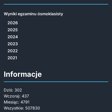
Wyniki egzaminu ósmoklasisty
2026
2025
2024
2023
2022
2021
Informacje
Dziś:
302
Wczoraj:
437
Miesiąc:
4791
Wszystkie:
507830