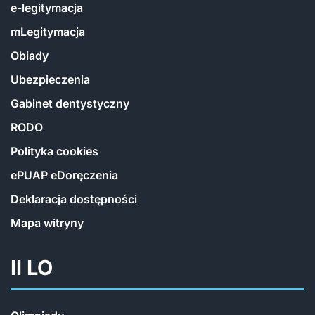
e-legitymacja
mLegitymacja
Obiady
Ubezpieczenia
Gabinet dentystyczny
RODO
Polityka cookies
ePUAP eDoręczenia
Deklaracja dostępności
Mapa witryny
II LO