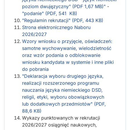
poziom dwujęzyczny" (PDF 1,67 MB)"
-
"podanie" (PDF, 541 KB)
"Regulamin rekrutacji" (PDF, 443 KB)
Strona elektronicznego Naboru
2026/2027
Wzory wniosku o przyjęcie, oświadczeń:
samotne wychowywanie, wielodzietność
oraz wzór podania o odblokowanie
wniosku kandydata w systemie i inne pliki
do pobrania
"Deklaracja wyboru drugiego języka,
realizacji rozszerzonego programu
nauczania języka niemieckiego DSD,
religii, etyki, wyboru obowiązkowych
lub dodatkowych przedmiotów" (PDF,
88,6 KB)
Wykazy punktowanych w rekrutacji
2026/2027 osiągnięć naukowych,