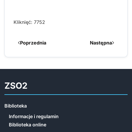
Kliknięć: 7752
Poprzednia
Następna
ZSO2
Biblioteka
Informacje i regulamin
Biblioteka online