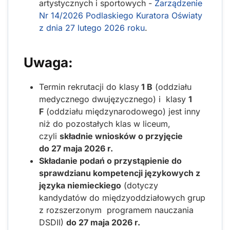
artystycznych i sportowych -
Zarządzenie
Nr 14/2026 Podlaskiego Kuratora Oświaty
z dnia 27 lutego 2026 roku
.
Uwaga:
Termin rekrutacji do klasy
1 B
(oddziału
medycznego dwujęzycznego) i klasy
1
F
(oddziału międzynarodowego) jest inny
niż do pozostałych klas w liceum,
czyli
składnie wniosków o przyjęcie
do 27 maja 2026 r.
Składanie podań o przystąpienie do
sprawdzianu kompetencji językowych z
języka niemieckiego
(dotyczy
kandydatów do międzyoddziałowych grup
z rozszerzonym programem nauczania
DSDII)
do 27 maja 2026 r.