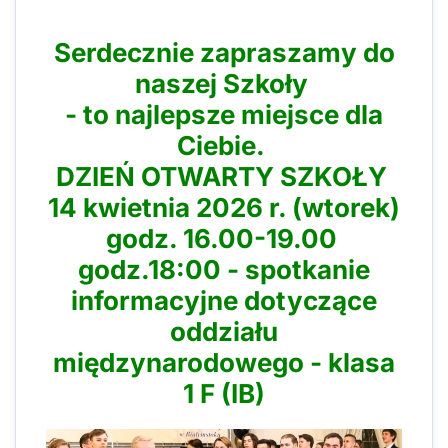
Serdecznie zapraszamy do
naszej Szkoły
- to najlepsze miejsce dla
Ciebie.
DZIEŃ OTWARTY SZKOŁY
14 kwietnia 2026 r. (wtorek)
godz. 16.00-19.00
godz.18:00 - spotkanie
informacyjne dotyczące
oddziału
międzynarodowego - klasa
1 F (IB)