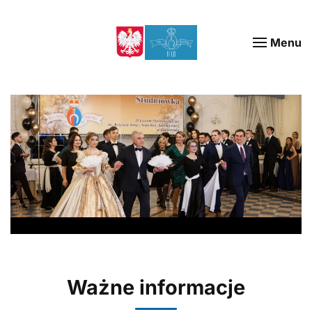
Menu
Zespół Szkół Ogólnoks
Ważne informacje