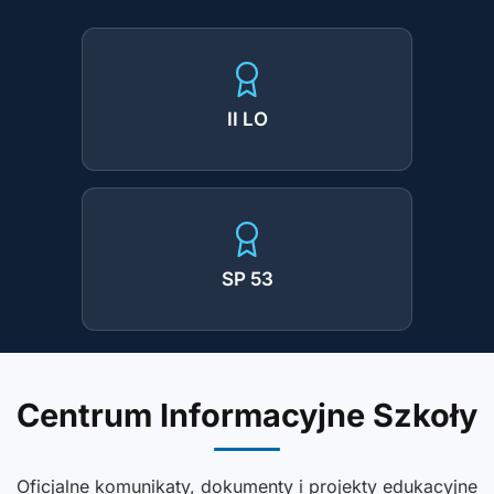
II LO
SP 53
Centrum Informacyjne Szkoły
Oficjalne komunikaty, dokumenty i projekty edukacyjne