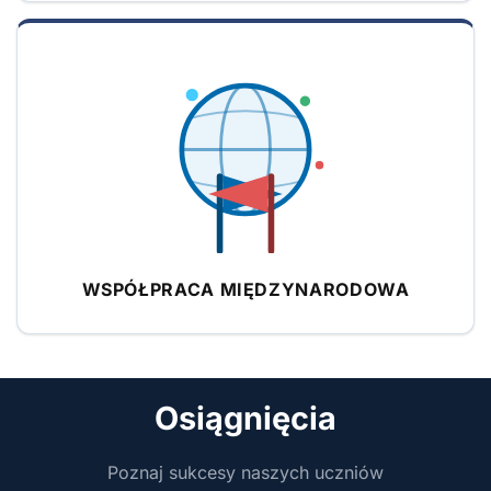
WSPÓŁPRACA MIĘDZYNARODOWA
Osiągnięcia
Poznaj sukcesy naszych uczniów