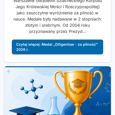
Warszawie (Akademii Szlacheckiego Korpusu
Jego Królewskiej Mości i Rzeczypospolitej)
jako zaszczytne wyróżnienie za pilność w
nauce. Medale były nadawane w 2 stopniach:
złotym i srebrnym. Od 2004 roku
przyznawany przez Prezyd…
Czytaj więcej: Medal „Diligentiae - za pilność”
2026 r.