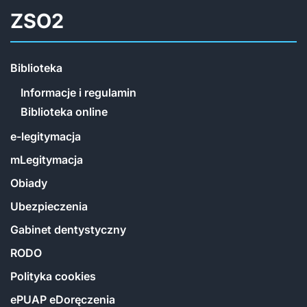
ZSO2
Biblioteka
Informacje i regulamin
Biblioteka online
e-legitymacja
mLegitymacja
Obiady
Ubezpieczenia
Gabinet dentystyczny
RODO
Polityka cookies
ePUAP eDoręczenia