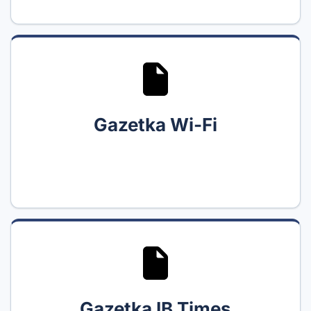
Gazetka Wi-Fi
Gazetka IB Times