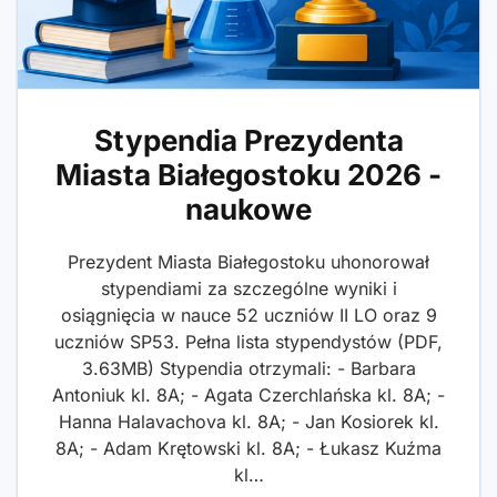
Stypendia Prezydenta
Miasta Białegostoku 2026 -
naukowe
Prezydent Miasta Białegostoku uhonorował
stypendiami za szczególne wyniki i
osiągnięcia w nauce 52 uczniów II LO oraz 9
uczniów SP53. Pełna lista stypendystów (PDF,
3.63MB) Stypendia otrzymali: - Barbara
Antoniuk kl. 8A; - Agata Czerchlańska kl. 8A; -
Hanna Halavachova kl. 8A; - Jan Kosiorek kl.
8A; - Adam Krętowski kl. 8A; - Łukasz Kuźma
kl…