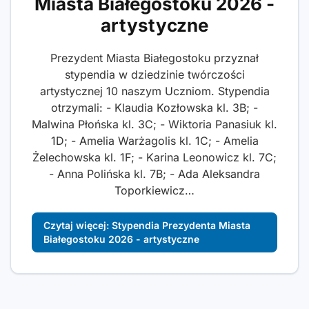
Miasta Białegostoku 2026 -
artystyczne
Prezydent Miasta Białegostoku przyznał
stypendia w dziedzinie twórczości
artystycznej 10 naszym Uczniom. Stypendia
otrzymali: - Klaudia Kozłowska kl. 3B; -
Malwina Płońska kl. 3C; - Wiktoria Panasiuk kl.
1D; - Amelia Warżagolis kl. 1C; - Amelia
Żelechowska kl. 1F; - Karina Leonowicz kl. 7C;
- Anna Polińska kl. 7B; - Ada Aleksandra
Toporkiewicz…
Czytaj więcej: Stypendia Prezydenta Miasta
Białegostoku 2026 - artystyczne