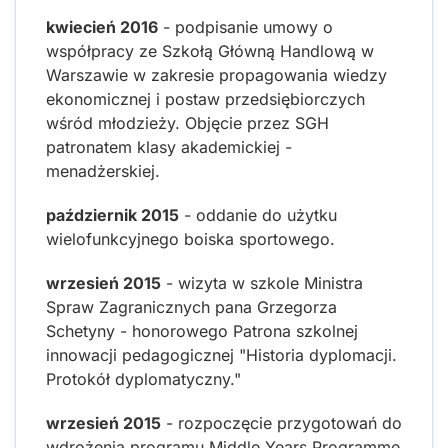
kwiecień 2016
- podpisanie umowy o
współpracy ze Szkołą Główną Handlową w
Warszawie w zakresie propagowania wiedzy
ekonomicznej i postaw przedsiębiorczych
wśród młodzieży. Objęcie przez SGH
patronatem klasy akademickiej -
menadżerskiej.
październik 2015
- oddanie do użytku
wielofunkcyjnego boiska sportowego.
wrzesień 2015
- wizyta w szkole Ministra
Spraw Zagranicznych pana Grzegorza
Schetyny - honorowego Patrona szkolnej
innowacji pedagogicznej "Historia dyplomacji.
Protokół dyplomatyczny."
wrzesień 2015
- rozpoczęcie przygotowań do
wdrożenia programu Middle Years Programme