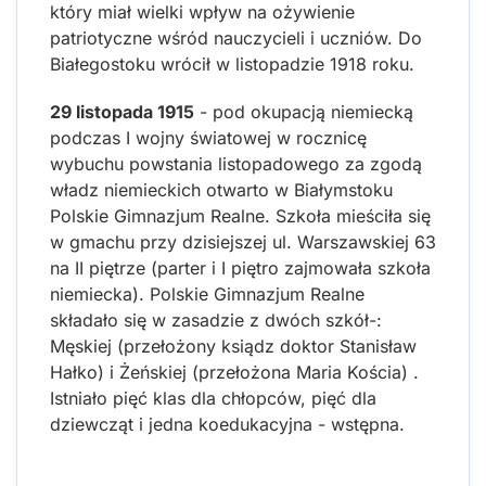
który miał wielki wpływ na ożywienie
patriotyczne wśród nauczycieli i uczniów. Do
Białegostoku wrócił w listopadzie 1918 roku.
29 listopada 1915
- pod okupacją niemiecką
podczas I wojny światowej w rocznicę
wybuchu powstania listopadowego za zgodą
władz niemieckich otwarto w Białymstoku
Polskie Gimnazjum Realne. Szkoła mieściła się
w gmachu przy dzisiejszej ul. Warszawskiej 63
na II piętrze (parter i I piętro zajmowała szkoła
niemiecka). Polskie Gimnazjum Realne
składało się w zasadzie z dwóch szkół-:
Męskiej (przełożony ksiądz doktor Stanisław
Hałko) i Żeńskiej (przełożona Maria Kościa) .
Istniało pięć klas dla chłopców, pięć dla
dziewcząt i jedna koedukacyjna - wstępna.