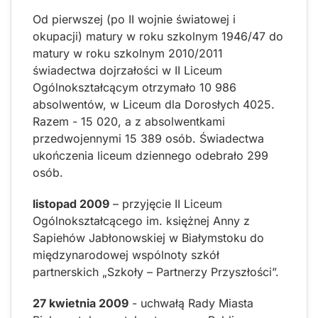
Od pierwszej (po II wojnie światowej i
okupacji) matury w roku szkolnym 1946/47 do
matury w roku szkolnym 2010/2011
świadectwa dojrzałości w II Liceum
Ogólnokształcącym otrzymało 10 986
absolwentów, w Liceum dla Dorosłych 4025.
Razem - 15 020, a z absolwentkami
przedwojennymi 15 389 osób. Świadectwa
ukończenia liceum dziennego odebrało 299
osób.
listopad 2009
– przyjęcie II Liceum
Ogólnokształcącego im. księżnej Anny z
Sapiehów Jabłonowskiej w Białymstoku do
międzynarodowej wspólnoty szkół
partnerskich „Szkoły – Partnerzy Przyszłości”.
27 kwietnia 2009
- uchwałą Rady Miasta