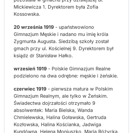
Mickiewicza 1. Dyrektorem była Zofia
Kossowska.
20 września 1919
- upaństwowiono
Gimnazjum Męskie i nadano mu imię króla
Zygmunta Augusta. Siedzibą szkoły został
gmach przy ul. Kościelnej 9. Dyrektorem był
ksiądz dr Stanisław Hałko.
wrzesień 1919
- Polskie Gimnazjum Realne
podzielono na dwa odrębne: męskie i żeńskie.
czerwiec 1919
- pierwsza matura w Polskim
Gimnazjum Realnym, ale tylko w Żeńskim.
Świadectwa dojrzałości otrzymało 9
absolwentek: Maria Bielska, Wanda
Chmielewska, Halina Goławska, Gertruda
Kozłowska, Halina Kościanka, Jadwiga
Kundówna, Helena Moniuszko, Maria Różycka,