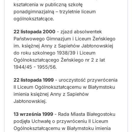
kształcenia w publiczną szkołę
ponadgimnazjalną – trzyletnie liceum
ogólnokształcące.
22 listopada 2000
- zjazd absolwentek
Państwowego Gimnazjum i Liceum Żeńskiego
im. księżnej Anny z Sapiehów Jabłonowskiej
do roku szkolnego 1938/39 i Liceum
Ogólnokształcącego Żeńskiego nr 2 z lat
1944/45 - 1955/56.
22 listopada 1999
- uroczystość przywrócenia
II Liceum Ogólnokształcącemu w Białymstoku
imienia księżnej Anny z Sapiehów
Jabłonowskiej.
13 września 1999
- Rada Miasta Białegostoku
podjęła Uchwałę o przywróceniu II Liceum
Ogólnokształcącemu w Białymstoku imienia