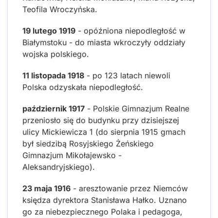
Teofila Wroczyńska.
19 lutego 1919
- opóźniona niepodległość w
Białymstoku - do miasta wkroczyły oddziały
wojska polskiego.
11 listopada 1918
- po 123 latach niewoli
Polska odzyskała niepodległość.
październik 1917
- Polskie Gimnazjum Realne
przeniosło się do budynku przy dzisiejszej
ulicy Mickiewicza 1 (do sierpnia 1915 gmach
był siedzibą Rosyjskiego Żeńskiego
Gimnazjum Mikołajewsko -
Aleksandryjskiego).
23 maja 1916
- aresztowanie przez Niemców
księdza dyrektora Stanisława Hałko. Uznano
go za niebezpiecznego Polaka i pedagoga,