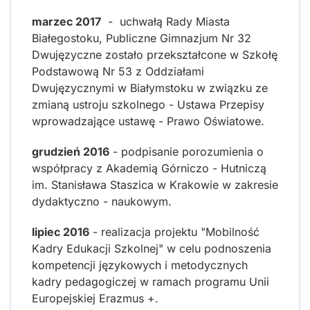
marzec 2017
- uchwałą Rady Miasta
Białegostoku, Publiczne Gimnazjum Nr 32
Dwujęzyczne zostało przekształcone w Szkołę
Podstawową Nr 53 z Oddziałami
Dwujęzycznymi w Białymstoku w związku ze
zmianą ustroju szkolnego - Ustawa Przepisy
wprowadzające ustawę - Prawo Oświatowe.
grudzień 2016
- podpisanie porozumienia o
współpracy z Akademią Górniczo - Hutniczą
im. Stanisława Staszica w Krakowie w zakresie
dydaktyczno - naukowym.
lipiec 2016
- realizacja projektu "Mobilność
Kadry Edukacji Szkolnej" w celu podnoszenia
kompetencji językowych i metodycznych
kadry pedagogiczej w ramach programu Unii
Europejskiej Erazmus +.