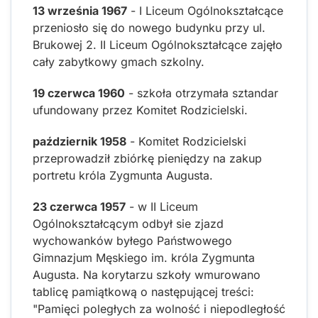
13 września 1967
- I Liceum Ogólnokształcące
przeniosło się do nowego budynku przy ul.
Brukowej 2. II Liceum Ogólnokształcące zajęło
cały zabytkowy gmach szkolny.
19 czerwca 1960
- szkoła otrzymała sztandar
ufundowany przez Komitet Rodzicielski.
październik 1958
- Komitet Rodzicielski
przeprowadził zbiórkę pieniędzy na zakup
portretu króla Zygmunta Augusta.
23 czerwca 1957
- w II Liceum
Ogólnokształcącym odbył sie zjazd
wychowanków byłego Państwowego
Gimnazjum Męskiego im. króla Zygmunta
Augusta. Na korytarzu szkoły wmurowano
tablicę pamiątkową o następującej treści:
"Pamięci poległych za wolność i niepodległość