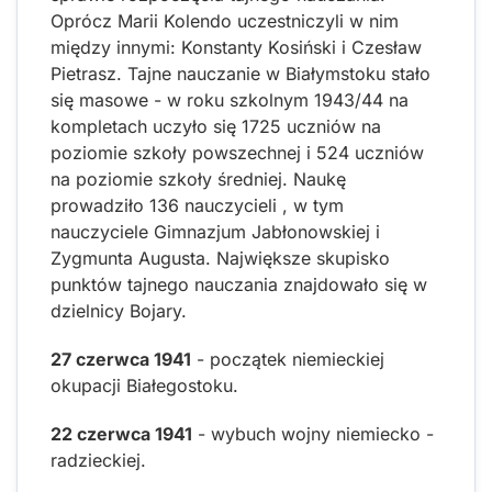
Oprócz Marii Kolendo uczestniczyli w nim
między innymi: Konstanty Kosiński i Czesław
Pietrasz. Tajne nauczanie w Białymstoku stało
się masowe - w roku szkolnym 1943/44 na
kompletach uczyło się 1725 uczniów na
poziomie szkoły powszechnej i 524 uczniów
na poziomie szkoły średniej. Naukę
prowadziło 136 nauczycieli , w tym
nauczyciele Gimnazjum Jabłonowskiej i
Zygmunta Augusta. Największe skupisko
punktów tajnego nauczania znajdowało się w
dzielnicy Bojary.
27 czerwca 1941
- początek niemieckiej
okupacji Białegostoku.
22 czerwca 1941
- wybuch wojny niemiecko -
radzieckiej.