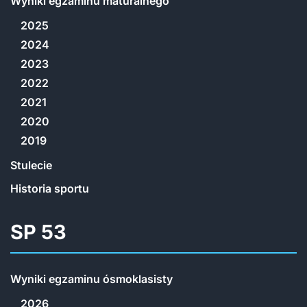
Wyniki egzaminu maturalnego
2025
2024
2023
2022
2021
2020
2019
Stulecie
Historia sportu
SP 53
Wyniki egzaminu ósmoklasisty
2026