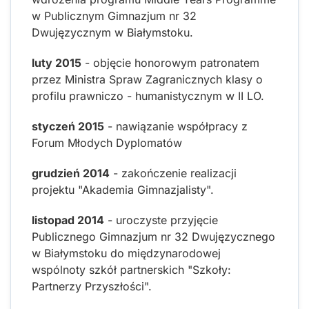
w Publicznym Gimnazjum nr 32
Dwujęzycznym w Białymstoku.
luty 2015
- objęcie honorowym patronatem
przez Ministra Spraw Zagranicznych klasy o
profilu prawniczo - humanistycznym w II LO.
styczeń 2015
- nawiązanie współpracy z
Forum Młodych Dyplomatów
grudzień 2014
- zakończenie realizacji
projektu "Akademia Gimnazjalisty".
listopad 2014
- uroczyste przyjęcie
Publicznego Gimnazjum nr 32 Dwujęzycznego
w Białymstoku do międzynarodowej
wspólnoty szkół partnerskich "Szkoły:
Partnerzy Przyszłości".