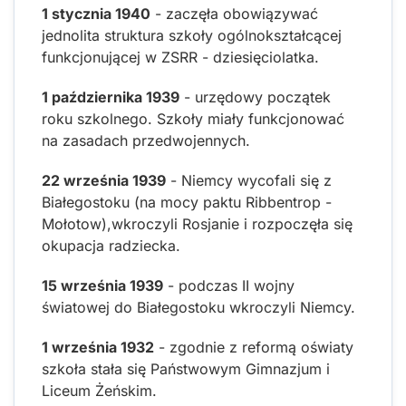
1 stycznia 1940
- zaczęła obowiązywać
jednolita struktura szkoły ogólnokształcącej
funkcjonującej w ZSRR - dziesięciolatka.
1 października 1939
- urzędowy początek
roku szkolnego. Szkoły miały funkcjonować
na zasadach przedwojennych.
22 września 1939
- Niemcy wycofali się z
Białegostoku (na mocy paktu Ribbentrop -
Mołotow),wkroczyli Rosjanie i rozpoczęła się
okupacja radziecka.
15 września 1939
- podczas II wojny
światowej do Białegostoku wkroczyli Niemcy.
1 września 1932
- zgodnie z reformą oświaty
szkoła stała się Państwowym Gimnazjum i
Liceum Żeńskim.