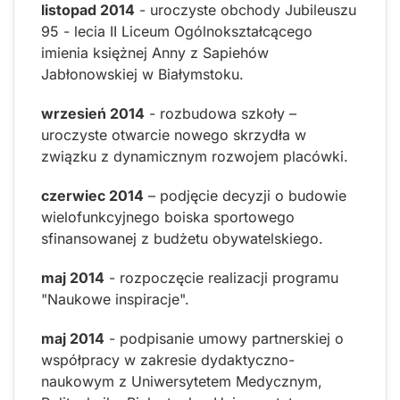
listopad 2014
- uroczyste obchody Jubileuszu
95 - lecia II Liceum Ogólnokształcącego
imienia księżnej Anny z Sapiehów
Jabłonowskiej w Białymstoku.
wrzesień 2014
- rozbudowa szkoły –
uroczyste otwarcie nowego skrzydła w
związku z dynamicznym rozwojem placówki.
czerwiec 2014
– podjęcie decyzji o budowie
wielofunkcyjnego boiska sportowego
sfinansowanej z budżetu obywatelskiego.
maj 2014
- rozpoczęcie realizacji programu
"Naukowe inspiracje".
maj 2014
- podpisanie umowy partnerskiej o
współpracy w zakresie dydaktyczno-
naukowym z Uniwersytetem Medycznym,