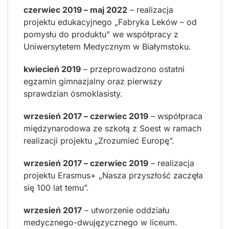
czerwiec 2019 – maj 2022
– realizacja
projektu edukacyjnego „Fabryka Leków – od
pomysłu do produktu” we współpracy z
Uniwersytetem Medycznym w Białymstoku.
kwiecień 2019
– przeprowadzono ostatni
egzamin gimnazjalny oraz pierwszy
sprawdzian ósmoklasisty.
wrzesień 2017 – czerwiec 2019
– współpraca
międzynarodowa ze szkołą z Soest w ramach
realizacji projektu „Zrozumieć Europę”.
wrzesień 2017 – czerwiec 2019
– realizacja
projektu Erasmus+ „Nasza przyszłość zaczęła
się 100 lat temu”.
wrzesień 2017
– utworzenie oddziału
medycznego-dwujęzycznego w liceum.