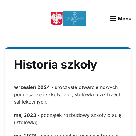
Menu
Historia szkoły
wrzesień 2024 -
uroczyste otwarcie nowych
pomieszczeń szkoły: auli, stołówki oraz trzech
sal lekcyjnych.
maj 2023 -
początek rozbudowy szkoły o aulę
i stołówkę.
maj 2023 -
pierwsza matura w nowej formule