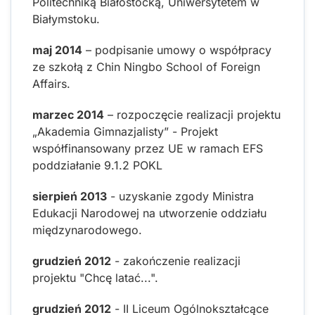
Politechniką Białostocką, Uniwersytetem w
Białymstoku.
maj 2014
– podpisanie umowy o współpracy
ze szkołą z Chin Ningbo School of Foreign
Affairs.
marzec 2014
– rozpoczęcie realizacji projektu
„Akademia Gimnazjalisty” - Projekt
współfinansowany przez UE w ramach EFS
poddziałanie 9.1.2 POKL
sierpień 2013
- uzyskanie zgody Ministra
Edukacji Narodowej na utworzenie oddziału
międzynarodowego.
grudzień 2012
- zakończenie realizacji
projektu "Chcę latać...".
grudzień 2012
- II Liceum Ogólnokształcące