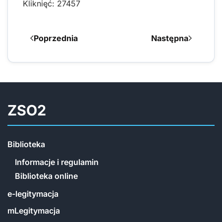
Kliknięć: 27457
Poprzednia
Następna
ZSO2
Biblioteka
Informacje i regulamin
Biblioteka online
e-legitymacja
mLegitymacja