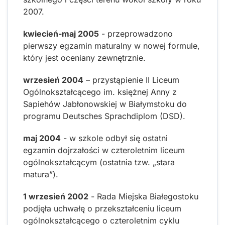
2007.
kwiecień-maj 2005
- przeprowadzono
pierwszy egzamin maturalny w nowej formule,
który jest oceniany zewnętrznie.
wrzesień 2004
– przystąpienie II Liceum
Ogólnokształcącego im. księżnej Anny z
Sapiehów Jabłonowskiej w Białymstoku do
programu Deutsches Sprachdiplom (DSD).
maj 2004
- w szkole odbył się ostatni
egzamin dojrzałości w czteroletnim liceum
ogólnokształcącym (ostatnia tzw. „stara
matura”).
1 wrzesień 2002
- Rada Miejska Białegostoku
podjęła uchwałę o przekształceniu liceum
ogólnokształcącego o czteroletnim cyklu