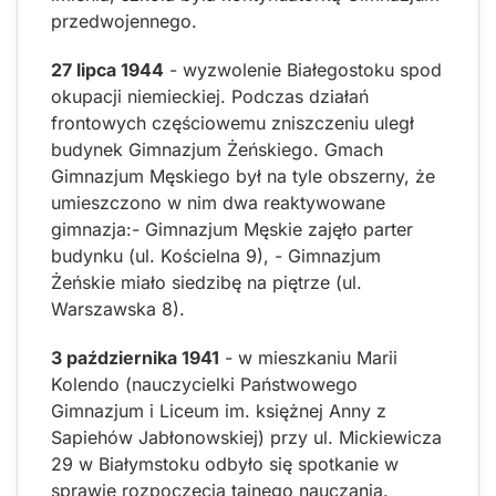
przedwojennego.
27 lipca 1944
- wyzwolenie Białegostoku spod
okupacji niemieckiej. Podczas działań
frontowych częściowemu zniszczeniu uległ
budynek Gimnazjum Żeńskiego. Gmach
Gimnazjum Męskiego był na tyle obszerny, że
umieszczono w nim dwa reaktywowane
gimnazja:- Gimnazjum Męskie zajęło parter
budynku (ul. Kościelna 9), - Gimnazjum
Żeńskie miało siedzibę na piętrze (ul.
Warszawska 8).
3 października 1941
- w mieszkaniu Marii
Kolendo (nauczycielki Państwowego
Gimnazjum i Liceum im. księżnej Anny z
Sapiehów Jabłonowskiej) przy ul. Mickiewicza
29 w Białymstoku odbyło się spotkanie w
sprawie rozpoczęcia tajnego nauczania.