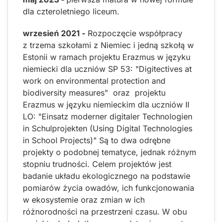
dla czteroletniego liceum.
wrzesień 2021
-
Rozpoczęcie współpracy
z trzema szkołami z Niemiec i jedną szkołą w
Estonii w ramach projektu Erazmus w języku
niemiecki dla uczniów SP 53: "Digitectives at
work on environmental protection and
biodiversity measures" oraz projektu
Erazmus w języku niemieckim dla uczniów II
LO: "Einsatz moderner digitaler Technologien
in Schulprojekten (Using Digital Technologies
in School Projects)" Są to dwa odrębne
projekty o podobnej tematyce, jednak różnym
stopniu trudności. Celem projektów jest
badanie układu ekologicznego na podstawie
pomiarów życia owadów, ich funkcjonowania
w ekosystemie oraz zmian w ich
różnorodności na przestrzeni czasu. W obu