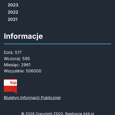
2023
2022
2021
Informacje
Dziś:
517
Wczoraj:
595
Miesiąc:
2961
Wszystkie:
506000
Biuletyn Informacji Publicznej
© 2026 Copyright
ZSO2. Realizacja
it44.pl