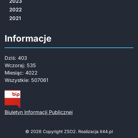
2023
2022
2021
Informacje
Dziś:
403
Wczoraj:
535
Miesiąc:
4022
Wszystkie:
507061
Biuletyn Informacji Publicznej
© 2026 Copyright
ZSO2. Realizacja
it44.pl