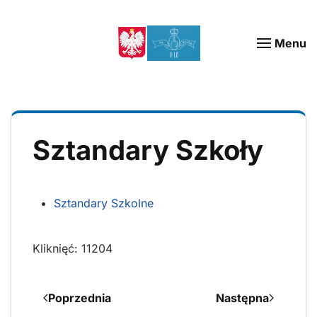
Menu
Sztandary Szkoły
Sztandary Szkolne
Kliknięć: 11204
Poprzednia
Następna