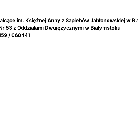
tałcące im. Księżnej Anny z Sapiehów Jabłonowskiej w B
Nr 53 z Oddziałami Dwujęzycznymi w Białymstoku
159 / 060441