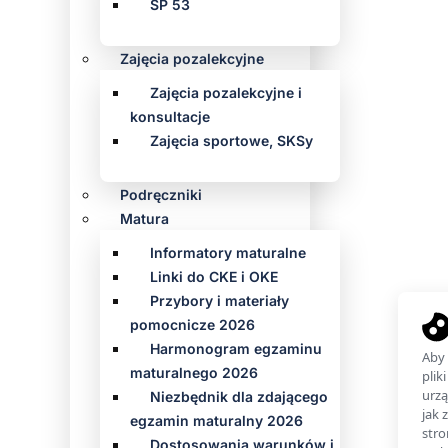
SP 53
Zajęcia pozalekcyjne
Zajęcia pozalekcyjne i
konsultacje
Zajęcia sportowe, SKSy
Podręczniki
Matura
Informatory maturalne
Linki do CKE i OKE
Przybory i materiały
pomocnicze 2026
Harmonogram egzaminu
maturalnego 2026
Niezbędnik dla zdającego
egzamin maturalny 2026
Dostosowania warunków i