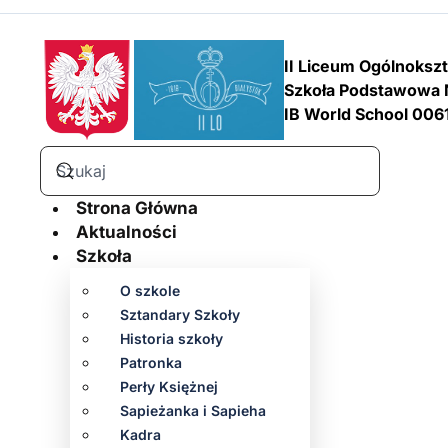
II Liceum Ogólnoksz
Szkoła Podstawowa 
IB World School 006
Strona Główna
Aktualności
Szkoła
O szkole
Sztandary Szkoły
Historia szkoły
Patronka
Perły Księżnej
Sapieżanka i Sapieha
Kadra