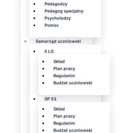
Pedagodzy
Pedagog specjalny
Psycholodzy
Pomoc
Samorząd uczniowski
II LO
Skład
Plan pracy
Regulamin
Budżet uczniowski
SP 53
Skład
Plan pracy
Regulamin
Budżet uczniowski