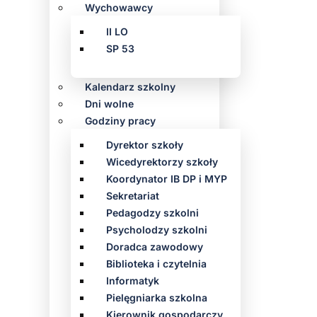
Wychowawcy
II LO
SP 53
Kalendarz szkolny
Dni wolne
Godziny pracy
Dyrektor szkoły
Wicedyrektorzy szkoły
Koordynator IB DP i MYP
Sekretariat
Pedagodzy szkolni
Psycholodzy szkolni
Doradca zawodowy
Biblioteka i czytelnia
Informatyk
Pielęgniarka szkolna
Kierownik gospodarczy