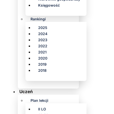
Księgowość
Rankingi
2025
2024
2023
2022
2021
2020
2019
2018
Uczeń
Plan lekcji
II LO