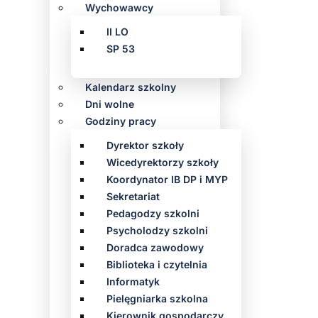
Wychowawcy
II LO
SP 53
Kalendarz szkolny
Dni wolne
Godziny pracy
Dyrektor szkoły
Wicedyrektorzy szkoły
Koordynator IB DP i MYP
Sekretariat
Pedagodzy szkolni
Psycholodzy szkolni
Doradca zawodowy
Biblioteka i czytelnia
Informatyk
Pielęgniarka szkolna
Kierownik gospodarczy