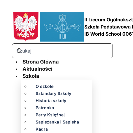
II Liceum Ogólnoksz
Szkoła Podstawowa 
IB World School 006
Strona Główna
Aktualności
Szkoła
O szkole
Sztandary Szkoły
Historia szkoły
Patronka
Perły Księżnej
Sapieżanka i Sapieha
Kadra