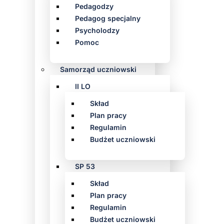
Pedagodzy
Pedagog specjalny
Psycholodzy
Pomoc
Samorząd uczniowski
II LO
Skład
Plan pracy
Regulamin
Budżet uczniowski
SP 53
Skład
Plan pracy
Regulamin
Budżet uczniowski