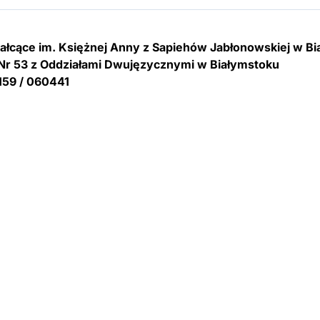
tałcące im. Księżnej Anny z Sapiehów Jabłonowskiej w B
Nr 53 z Oddziałami Dwujęzycznymi w Białymstoku
159 / 060441