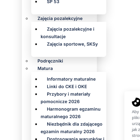
SP 53
Zajęcia pozalekcyjne
Zajęcia pozalekcyjne i
konsultacje
Zajęcia sportowe, SKSy
Podręczniki
Matura
Informatory maturalne
Linki do CKE i OKE
Przybory i materiały
pomocnicze 2026
Harmonogram egzaminu
maturalnego 2026
Niezbędnik dla zdającego
egzamin maturalny 2026
Dostosowania warunków i