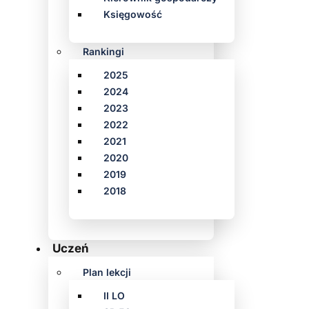
Księgowość
Rankingi
2025
2024
2023
2022
2021
2020
2019
2018
Uczeń
Plan lekcji
II LO