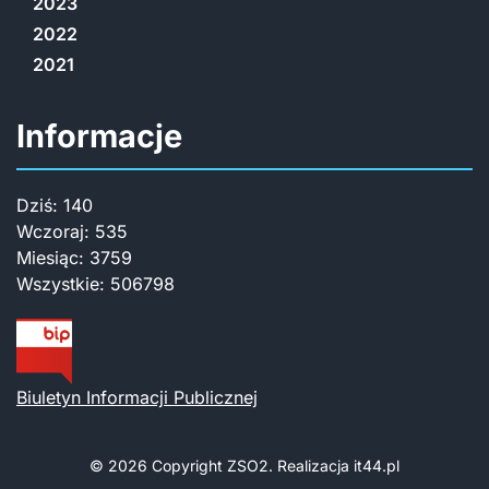
2023
2022
2021
Informacje
Dziś:
140
Wczoraj:
535
Miesiąc:
3759
Wszystkie:
506798
Biuletyn Informacji Publicznej
© 2026 Copyright
ZSO2. Realizacja
it44.pl