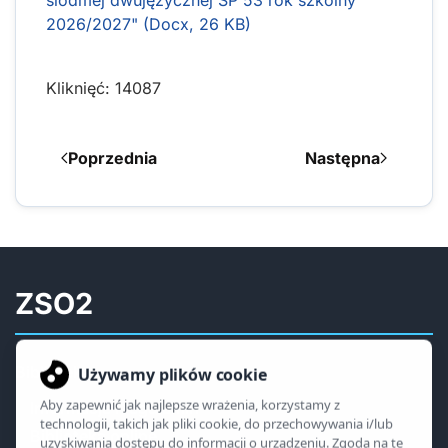
2026/2027" (Docx, 26 KB)
Kliknięć: 14087
Poprzednia
Następna
ZSO2
Biblioteka
Informacje i regulamin
Biblioteka online