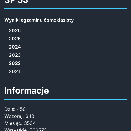
Wyniki egzaminu ósmoklasisty
2026
2025
2024
2023
2022
2021
Informacje
Dziś:
450
Wczoraj:
640
Miesiąc:
3534
Wszystkie:
506573