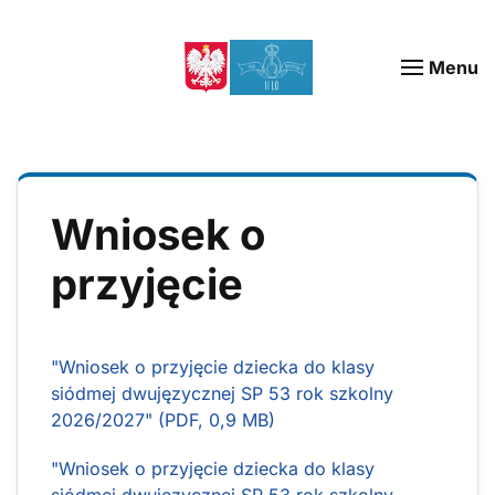
Menu
Wniosek o
przyjęcie
"Wniosek o przyjęcie dziecka do klasy
siódmej dwujęzycznej SP 53 rok szkolny
2026/2027" (PDF, 0,9 MB)
"Wniosek o przyjęcie dziecka do klasy
siódmej dwujęzycznej SP 53 rok szkolny