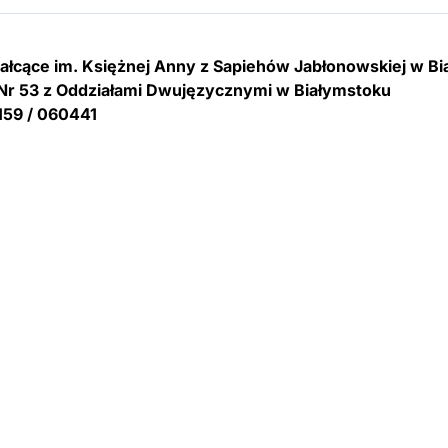
tałcące im. Księżnej Anny z Sapiehów Jabłonowskiej w B
Nr 53 z Oddziałami Dwujęzycznymi w Białymstoku
159 / 060441