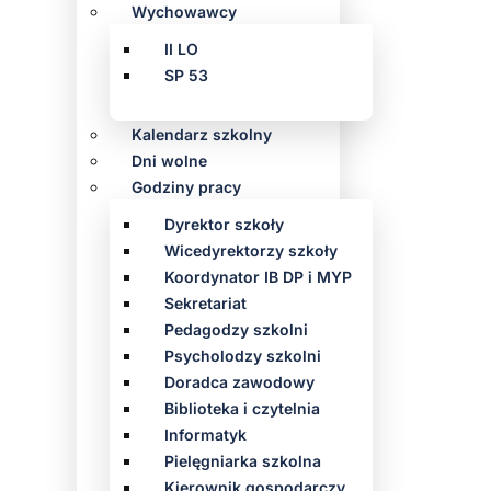
Wychowawcy
II LO
SP 53
Kalendarz szkolny
Dni wolne
Godziny pracy
Dyrektor szkoły
Wicedyrektorzy szkoły
Koordynator IB DP i MYP
Sekretariat
Pedagodzy szkolni
Psycholodzy szkolni
Doradca zawodowy
Biblioteka i czytelnia
Informatyk
Pielęgniarka szkolna
Kierownik gospodarczy