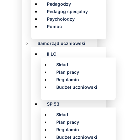
Pedagodzy
Pedagog specjalny
Psycholodzy
Pomoc
Samorząd uczniowski
II LO
Skład
Plan pracy
Regulamin
Budżet uczniowski
SP 53
Skład
Plan pracy
Regulamin
Budżet uczniowski