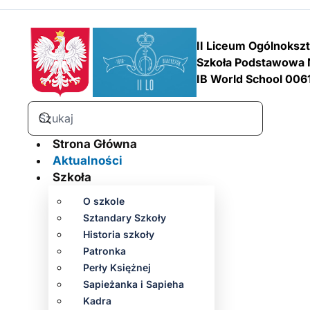
II Liceum Ogólnoksz
Szkoła Podstawowa 
IB World School 006
Strona Główna
Aktualności
Szkoła
O szkole
Sztandary Szkoły
Historia szkoły
Patronka
Perły Księżnej
Sapieżanka i Sapieha
Kadra