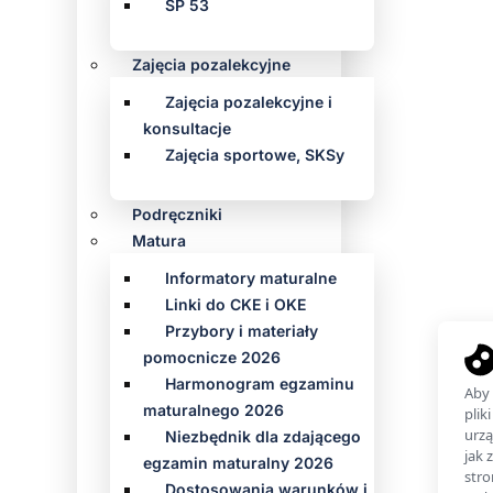
SP 53
Zajęcia pozalekcyjne
Zajęcia pozalekcyjne i
konsultacje
Zajęcia sportowe, SKSy
Podręczniki
Matura
Informatory maturalne
Linki do CKE i OKE
Przybory i materiały
pomocnicze 2026
Harmonogram egzaminu
maturalnego 2026
Niezbędnik dla zdającego
egzamin maturalny 2026
Dostosowania warunków i