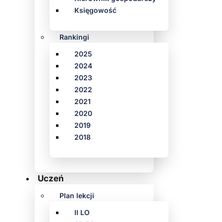
Księgowość
Rankingi
2025
2024
2023
2022
2021
2020
2019
2018
Uczeń
Plan lekcji
II LO