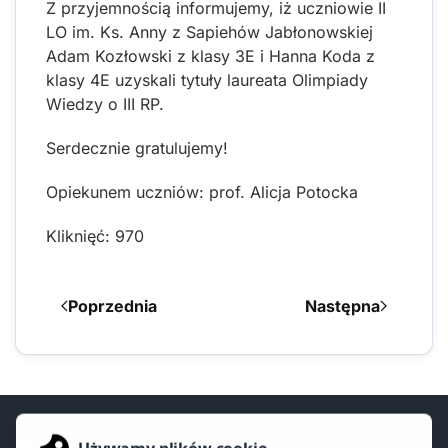
Z przyjemnością informujemy, iż uczniowie II
LO im. Ks. Anny z Sapiehów Jabłonowskiej
Adam Kozłowski z klasy 3E i Hanna Koda z
klasy 4E uzyskali tytuły laureata Olimpiady
Wiedzy o III RP.
Serdecznie gratulujemy!
Opiekunem uczniów: prof. Alicja Potocka
Kliknięć: 970
Poprzednia
Następna