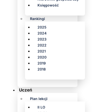
Księgowość
Rankingi
2025
2024
2023
2022
2021
2020
2019
2018
Uczeń
Plan lekcji
II LO