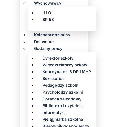
Wychowawcy
II LO
SP 53
Kalendarz szkolny
Dni wolne
Godziny pracy
Dyrektor szkoły
Wicedyrektorzy szkoły
Koordynator IB DP i MYP
Sekretariat
Pedagodzy szkolni
Psycholodzy szkolni
Doradca zawodowy
Biblioteka i czytelnia
Informatyk
Pielęgniarka szkolna
Kierownik gospodarczy