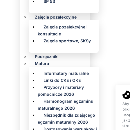
SP 53
Zajęcia pozalekcyjne
Zajęcia pozalekcyjne i
konsultacje
Zajęcia sportowe, SKSy
Podręczniki
Matura
Informatory maturalne
Linki do CKE i OKE
Przybory i materiały
pomocnicze 2026
Harmonogram egzaminu
maturalnego 2026
Niezbędnik dla zdającego
egzamin maturalny 2026
Dostosowania warunków i