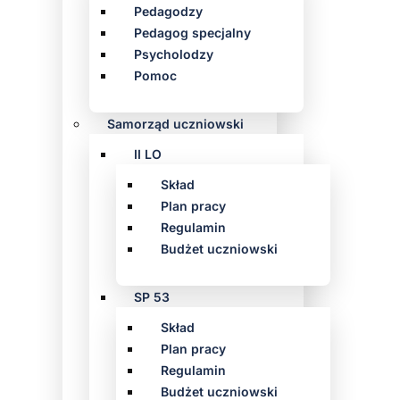
Pedagodzy
Pedagog specjalny
Psycholodzy
Pomoc
Samorząd uczniowski
II LO
Skład
Plan pracy
Regulamin
Budżet uczniowski
SP 53
Skład
Plan pracy
Regulamin
Budżet uczniowski