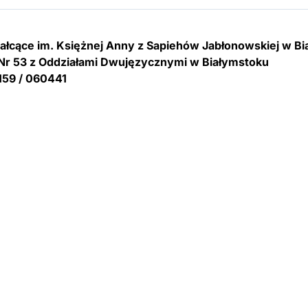
tałcące im. Księżnej Anny z Sapiehów Jabłonowskiej w B
Nr 53 z Oddziałami Dwujęzycznymi w Białymstoku
159 / 060441