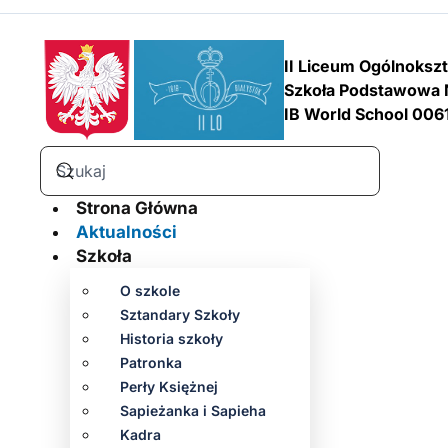
II Liceum Ogólnoksz
Szkoła Podstawowa 
IB World School 006
Strona Główna
Aktualności
Szkoła
O szkole
Sztandary Szkoły
Historia szkoły
Patronka
Perły Księżnej
Sapieżanka i Sapieha
Kadra