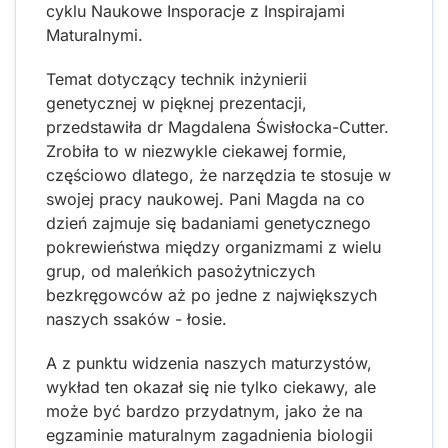
cyklu Naukowe Insporacje z Inspirajami
Maturalnymi.
Temat dotyczący technik inżynierii
genetycznej w pięknej prezentacji,
przedstawiła dr Magdalena Świsłocka-Cutter.
Zrobiła to w niezwykle ciekawej formie,
częściowo dlatego, że narzędzia te stosuje w
swojej pracy naukowej. Pani Magda na co
dzień zajmuje się badaniami genetycznego
pokrewieństwa między organizmami z wielu
grup, od maleńkich pasożytniczych
bezkręgowców aż po jedne z największych
naszych ssaków - łosie.
A z punktu widzenia naszych maturzystów,
wykład ten okazał się nie tylko ciekawy, ale
może być bardzo przydatnym, jako że na
egzaminie maturalnym zagadnienia biologii