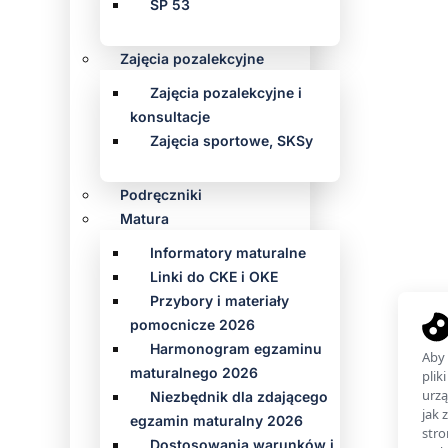
SP 53
Zajęcia pozalekcyjne
Zajęcia pozalekcyjne i
konsultacje
Zajęcia sportowe, SKSy
Podręczniki
Matura
Informatory maturalne
Linki do CKE i OKE
Przybory i materiały
pomocnicze 2026
Harmonogram egzaminu
maturalnego 2026
Niezbędnik dla zdającego
egzamin maturalny 2026
Dostosowania warunków i