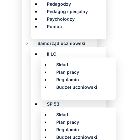
Pedagodzy
Pedagog specjalny
Psycholodzy
Pomoc
Samorząd uczniowski
II LO
Skład
Plan pracy
Regulamin
Budżet uczniowski
SP 53
Skład
Plan pracy
Regulamin
Budżet uczniowski