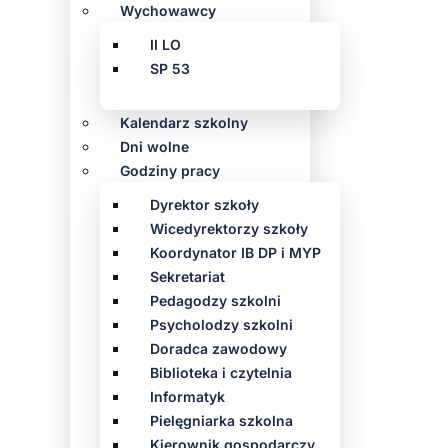
Wychowawcy
II LO
SP 53
Kalendarz szkolny
Dni wolne
Godziny pracy
Dyrektor szkoły
Wicedyrektorzy szkoły
Koordynator IB DP i MYP
Sekretariat
Pedagodzy szkolni
Psycholodzy szkolni
Doradca zawodowy
Biblioteka i czytelnia
Informatyk
Pielęgniarka szkolna
Kierownik gospodarczy