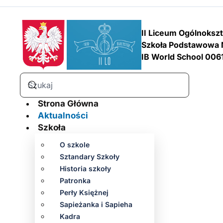
II Liceum Ogólnoksz
Szkoła Podstawowa 
IB World School 006
Strona Główna
Aktualności
Szkoła
O szkole
Sztandary Szkoły
Historia szkoły
Patronka
Perły Księżnej
Sapieżanka i Sapieha
Kadra