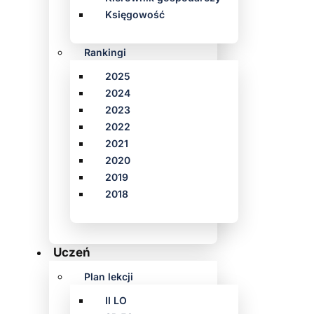
Księgowość
Rankingi
2025
2024
2023
2022
2021
2020
2019
2018
Uczeń
Plan lekcji
II LO