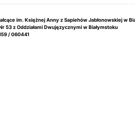
tałcące im. Księżnej Anny z Sapiehów Jabłonowskiej w B
Nr 53 z Oddziałami Dwujęzycznymi w Białymstoku
159 / 060441