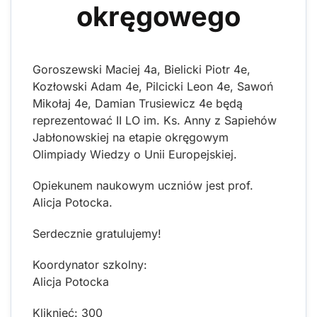
okręgowego
Goroszewski Maciej 4a, Bielicki Piotr 4e,
Kozłowski Adam 4e, Pilcicki Leon 4e, Sawoń
Mikołaj 4e, Damian Trusiewicz 4e będą
reprezentować II LO im. Ks. Anny z Sapiehów
Jabłonowskiej na etapie okręgowym
Olimpiady Wiedzy o Unii Europejskiej.
Opiekunem naukowym uczniów jest prof.
Alicja Potocka.
Serdecznie gratulujemy!
Koordynator szkolny:
Alicja Potocka
Kliknięć: 300