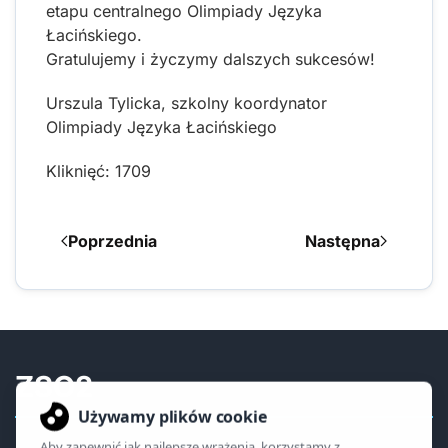
etapu centralnego Olimpiady Języka
Łacińskiego.
Gratulujemy i życzymy dalszych sukcesów!
Urszula Tylicka, szkolny koordynator
Olimpiady Języka Łacińskiego
Kliknięć: 1709
Poprzednia
Następna
ZSO2