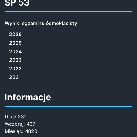
SP 53
Wyniki egzaminu ósmoklasisty
2026
2025
2024
2023
2022
2021
Informacje
Dziś:
331
Wczoraj:
437
Miesiąc:
4820