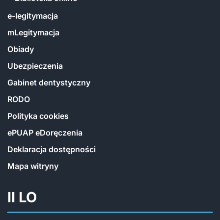
e-legitymacja
mLegitymacja
Obiady
Ubezpieczenia
Gabinet dentystyczny
RODO
Polityka cookies
ePUAP eDoręczenia
Deklaracja dostępności
Mapa witryny
II LO