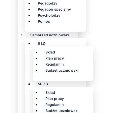
Pedagodzy
Pedagog specjalny
Psycholodzy
Pomoc
Samorząd uczniowski
II LO
Skład
Plan pracy
Regulamin
Budżet uczniowski
SP 53
Skład
Plan pracy
Regulamin
Budżet uczniowski