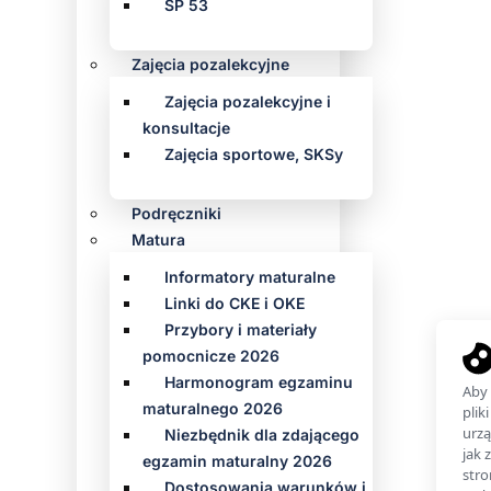
SP 53
Zajęcia pozalekcyjne
Zajęcia pozalekcyjne i
konsultacje
Zajęcia sportowe, SKSy
Podręczniki
Matura
Informatory maturalne
Linki do CKE i OKE
Przybory i materiały
pomocnicze 2026
Harmonogram egzaminu
maturalnego 2026
Niezbędnik dla zdającego
egzamin maturalny 2026
Dostosowania warunków i