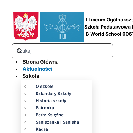
II Liceum Ogólnoksz
Szkoła Podstawowa 
IB World School 006
Strona Główna
Aktualności
Szkoła
O szkole
Sztandary Szkoły
Historia szkoły
Patronka
Perły Księżnej
Sapieżanka i Sapieha
Kadra