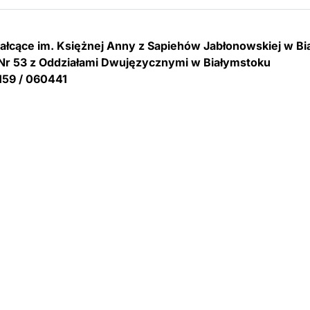
tałcące im. Księżnej Anny z Sapiehów Jabłonowskiej w B
Nr 53 z Oddziałami Dwujęzycznymi w Białymstoku
159 / 060441