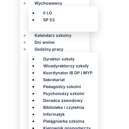
Wychowawcy
II LO
SP 53
Kalendarz szkolny
Dni wolne
Godziny pracy
Dyrektor szkoły
Wicedyrektorzy szkoły
Koordynator IB DP i MYP
Sekretariat
Pedagodzy szkolni
Psycholodzy szkolni
Doradca zawodowy
Biblioteka i czytelnia
Informatyk
Pielęgniarka szkolna
Kierownik gospodarczy