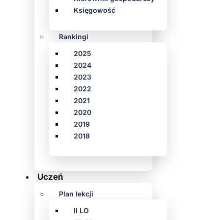
Księgowość
Rankingi
2025
2024
2023
2022
2021
2020
2019
2018
Uczeń
Plan lekcji
II LO