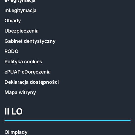
e-legitymacja
mLegitymacja
Obiady
Ubezpieczenia
Gabinet dentystyczny
RODO
Polityka cookies
ePUAP eDoręczenia
Deklaracja dostępności
Mapa witryny
II LO
Olimpiady