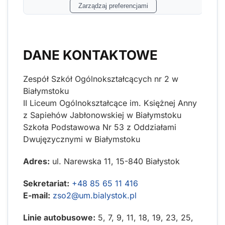
Zarządzaj preferencjami
DANE KONTAKTOWE
Zespół Szkół Ogólnokształcących nr 2 w
Białymstoku
II Liceum Ogólnokształcące im. Księżnej Anny
z Sapiehów Jabłonowskiej w Białymstoku
Szkoła Podstawowa Nr 53 z Oddziałami
Dwujęzycznymi w Białymstoku
Adres:
ul. Narewska 11, 15-840 Białystok
Sekretariat:
+48 85 65 11 416
E-mail:
zso2@um.bialystok.pl
Linie autobusowe:
5, 7, 9, 11, 18, 19, 23, 25,