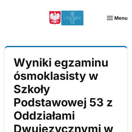
Menu
Wyniki egzaminu
ósmoklasisty w
Szkoły
Podstawowej 53 z
Oddziałami
Dwujęzycznymi w