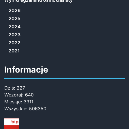
Wyniki egzaminu ósmoklasisty
2026
2025
2024
2023
2022
2021
Informacje
Dziś:
227
Wczoraj:
640
Miesiąc:
3311
Wszystkie:
506350