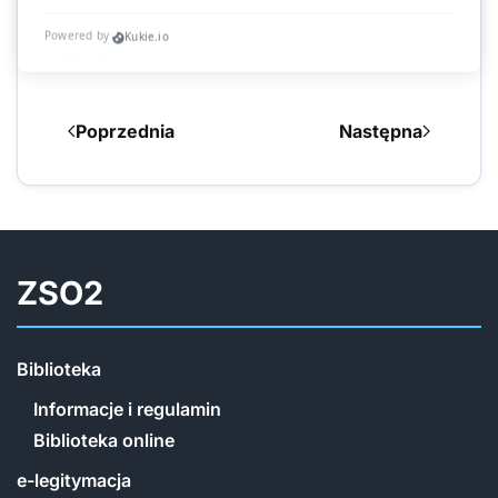
Dariusz Bossowski
Kliknięć: 1503
Poprzednia
Następna
ZSO2
Biblioteka
Informacje i regulamin
Biblioteka online
e-legitymacja