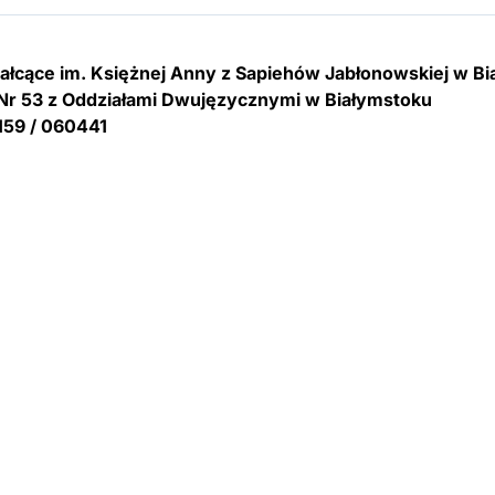
tałcące im. Księżnej Anny z Sapiehów Jabłonowskiej w B
Nr 53 z Oddziałami Dwujęzycznymi w Białymstoku
159 / 060441