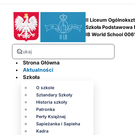
II Liceum Ogólnoksz
Szkoła Podstawowa 
IB World School 006
Strona Główna
Aktualności
Szkoła
O szkole
Sztandary Szkoły
Historia szkoły
Patronka
Perły Księżnej
Sapieżanka i Sapieha
Kadra