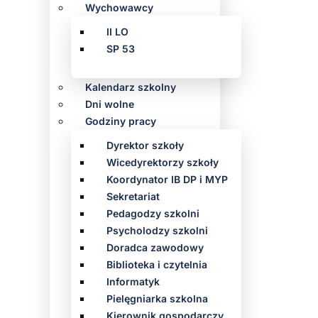
Wychowawcy
II LO
SP 53
Kalendarz szkolny
Dni wolne
Godziny pracy
Dyrektor szkoły
Wicedyrektorzy szkoły
Koordynator IB DP i MYP
Sekretariat
Pedagodzy szkolni
Psycholodzy szkolni
Doradca zawodowy
Biblioteka i czytelnia
Informatyk
Pielęgniarka szkolna
Kierownik gospodarczy