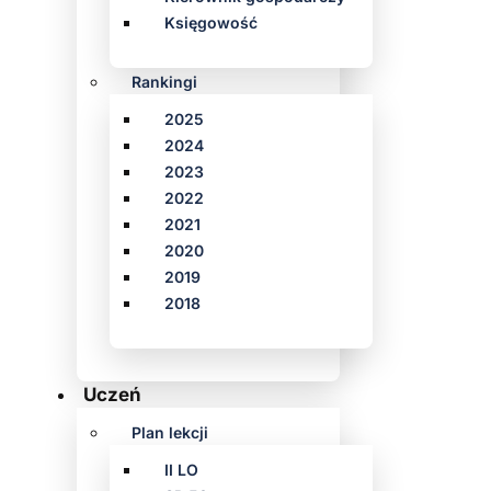
Księgowość
Rankingi
2025
2024
2023
2022
2021
2020
2019
2018
Uczeń
Plan lekcji
II LO