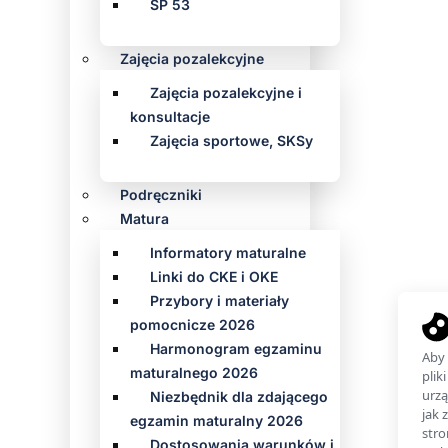
SP 53
Zajęcia pozalekcyjne
Zajęcia pozalekcyjne i
konsultacje
Zajęcia sportowe, SKSy
Podręczniki
Matura
Informatory maturalne
Linki do CKE i OKE
Przybory i materiały
pomocnicze 2026
Harmonogram egzaminu
maturalnego 2026
Niezbędnik dla zdającego
egzamin maturalny 2026
Dostosowania warunków i