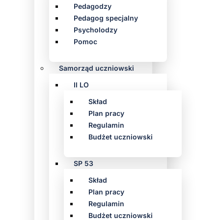
Pedagodzy
Pedagog specjalny
Psycholodzy
Pomoc
Samorząd uczniowski
II LO
Skład
Plan pracy
Regulamin
Budżet uczniowski
SP 53
Skład
Plan pracy
Regulamin
Budżet uczniowski