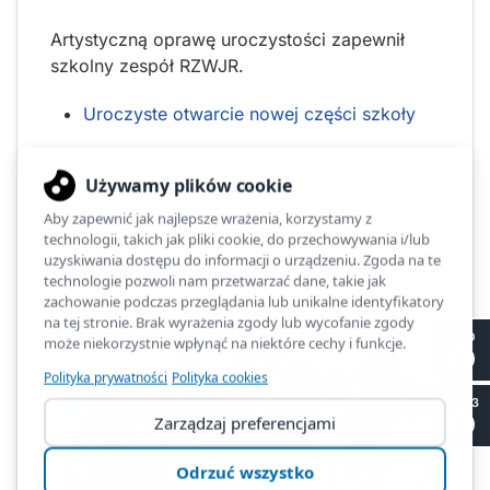
Artystyczną oprawę uroczystości zapewnił
szkolny zespół RZWJR.
Uroczyste otwarcie nowej części szkoły
II LO
SP 53