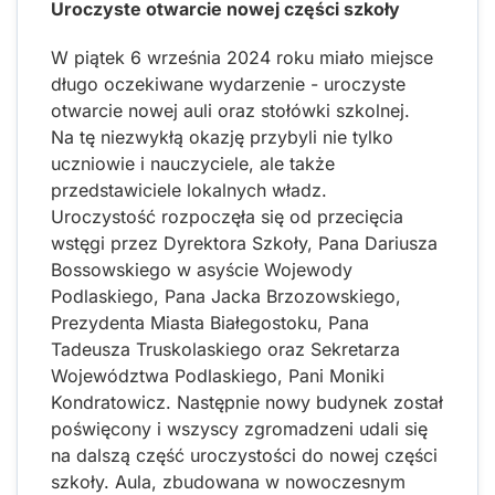
Uroczyste otwarcie nowej części szkoły
W piątek 6 września 2024 roku miało miejsce
długo oczekiwane wydarzenie - uroczyste
otwarcie nowej auli oraz stołówki szkolnej.
Na tę niezwykłą okazję przybyli nie tylko
uczniowie i nauczyciele, ale także
przedstawiciele lokalnych władz.
Uroczystość rozpoczęła się od przecięcia
wstęgi przez Dyrektora Szkoły, Pana Dariusza
Bossowskiego w asyście Wojewody
Podlaskiego, Pana Jacka Brzozowskiego,
Prezydenta Miasta Białegostoku, Pana
Tadeusza Truskolaskiego oraz Sekretarza
Województwa Podlaskiego, Pani Moniki
Kondratowicz. Następnie nowy budynek został
poświęcony i wszyscy zgromadzeni udali się
na dalszą część uroczystości do nowej części
szkoły. Aula, zbudowana w nowoczesnym