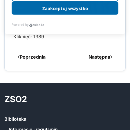
Kliknięć: 1389
Poprzednia
Następna
ZSO2
Biblioteka
Informacje i regulamin