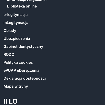
Biblioteka online
e-legitymacja
mLegitymacja
Obiady
Ubezpieczenia
Gabinet dentystyczny
RODO
Polityka cookies
ePUAP eDoręczenia
Deklaracja dostępności
Mapa witryny
II LO