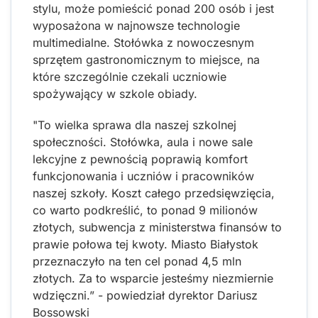
stylu, może pomieścić ponad 200 osób i jest
wyposażona w najnowsze technologie
multimedialne. Stołówka z nowoczesnym
sprzętem gastronomicznym to miejsce, na
które szczególnie czekali uczniowie
spożywający w szkole obiady.
"To wielka sprawa dla naszej szkolnej
społeczności. Stołówka, aula i nowe sale
lekcyjne z pewnością poprawią komfort
funkcjonowania i uczniów i pracowników
naszej szkoły. Koszt całego przedsięwzięcia,
co warto podkreślić, to ponad 9 milionów
złotych, subwencja z ministerstwa finansów to
prawie połowa tej kwoty. Miasto Białystok
przeznaczyło na ten cel ponad 4,5 mln
złotych. Za to wsparcie jesteśmy niezmiernie
wdzięczni.” - powiedział dyrektor Dariusz
Bossowski