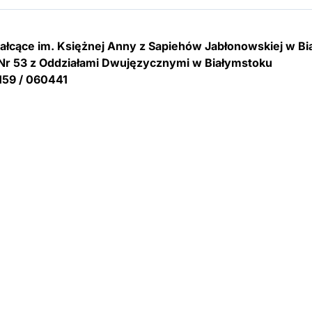
tałcące im. Księżnej Anny z Sapiehów Jabłonowskiej w B
Nr 53 z Oddziałami Dwujęzycznymi w Białymstoku
159 / 060441