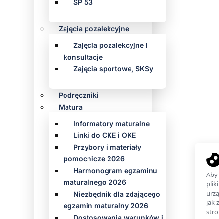
SP 53
Zajęcia pozalekcyjne
Zajęcia pozalekcyjne i
konsultacje
Zajęcia sportowe, SKSy
Podręczniki
Matura
Informatory maturalne
Linki do CKE i OKE
Przybory i materiały
pomocnicze 2026
Harmonogram egzaminu
maturalnego 2026
Niezbędnik dla zdającego
egzamin maturalny 2026
Dostosowania warunków i