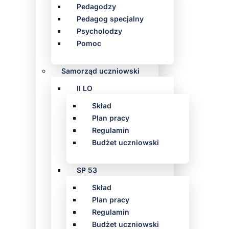
Pedagodzy
Pedagog specjalny
Psycholodzy
Pomoc
Samorząd uczniowski
II LO
Skład
Plan pracy
Regulamin
Budżet uczniowski
SP 53
Skład
Plan pracy
Regulamin
Budżet uczniowski