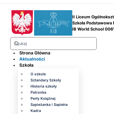
II Liceum Ogólnoksz
Szkoła Podstawowa 
IB World School 006
Strona Główna
Aktualności
Szkoła
O szkole
Sztandary Szkoły
Historia szkoły
Patronka
Perły Księżnej
Sapieżanka i Sapieha
Kadra