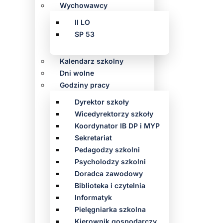
Wychowawcy
II LO
SP 53
Kalendarz szkolny
Dni wolne
Godziny pracy
Dyrektor szkoły
Wicedyrektorzy szkoły
Koordynator IB DP i MYP
Sekretariat
Pedagodzy szkolni
Psycholodzy szkolni
Doradca zawodowy
Biblioteka i czytelnia
Informatyk
Pielęgniarka szkolna
Kierownik gospodarczy