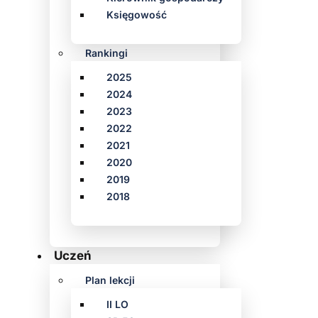
Księgowość
Rankingi
2025
2024
2023
2022
2021
2020
2019
2018
Uczeń
Plan lekcji
II LO