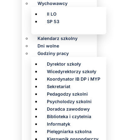
Wychowawcy
II LO
SP 53
Kalendarz szkolny
Dni wolne
Godziny pracy
Dyrektor szkoły
Wicedyrektorzy szkoły
Koordynator IB DP i MYP
Sekretariat
Pedagodzy szkolni
Psycholodzy szkolni
Doradca zawodowy
Biblioteka i czytelnia
Informatyk
Pielęgniarka szkolna
Kierownik gospodarczy