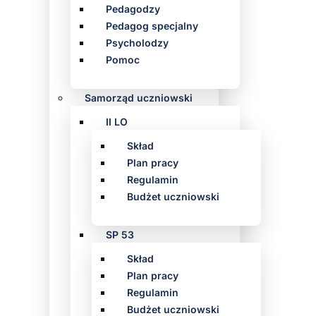
Pedagodzy
Pedagog specjalny
Psycholodzy
Pomoc
Samorząd uczniowski
II LO
Skład
Plan pracy
Regulamin
Budżet uczniowski
SP 53
Skład
Plan pracy
Regulamin
Budżet uczniowski