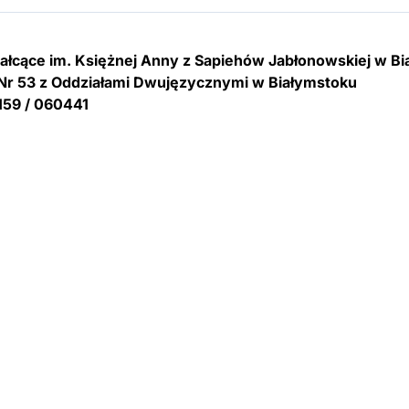
tałcące im. Księżnej Anny z Sapiehów Jabłonowskiej w B
Nr 53 z Oddziałami Dwujęzycznymi w Białymstoku
159 / 060441