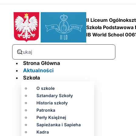
II Liceum Ogólnoksz
Szkoła Podstawowa 
IB World School 006
Strona Główna
Aktualności
Szkoła
O szkole
Sztandary Szkoły
Historia szkoły
Patronka
Perły Księżnej
Sapieżanka i Sapieha
Kadra