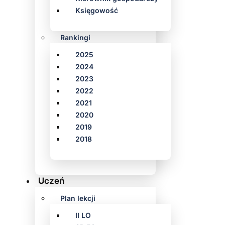
Księgowość
Rankingi
2025
2024
2023
2022
2021
2020
2019
2018
Uczeń
Plan lekcji
II LO