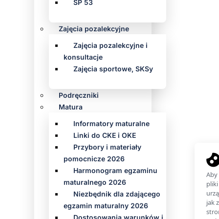
SP 53
Zajęcia pozalekcyjne
Zajęcia pozalekcyjne i
konsultacje
Zajęcia sportowe, SKSy
Podręczniki
Matura
Informatory maturalne
Linki do CKE i OKE
Przybory i materiały
pomocnicze 2026
Harmonogram egzaminu
maturalnego 2026
Niezbędnik dla zdającego
egzamin maturalny 2026
Dostosowania warunków i