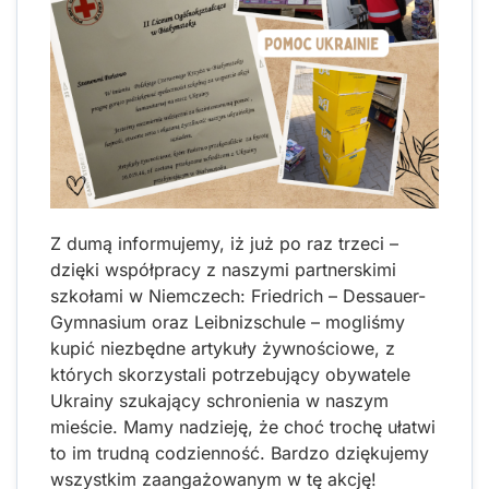
Z dumą informujemy, iż już po raz trzeci –
dzięki współpracy z naszymi partnerskimi
szkołami w Niemczech: Friedrich – Dessauer-
Gymnasium oraz Leibnizschule – mogliśmy
kupić niezbędne artykuły żywnościowe, z
których skorzystali potrzebujący obywatele
Ukrainy szukający schronienia w naszym
mieście. Mamy nadzieję, że choć trochę ułatwi
to im trudną codzienność. Bardzo dziękujemy
wszystkim zaangażowanym w tę akcję!