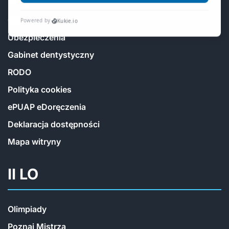
mLegitymacja
Obiady
Ubezpieczenia
Gabinet dentystyczny
RODO
Polityka cookies
ePUAP eDoręczenia
Deklaracja dostępności
Mapa witryny
II LO
Olimpiady
Poznaj Mistrza