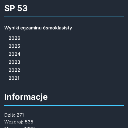
SP 53
Wyniki egzaminu ósmoklasisty
2026
2025
2024
2023
2022
2021
Informacje
Dziś:
271
Wczoraj:
535