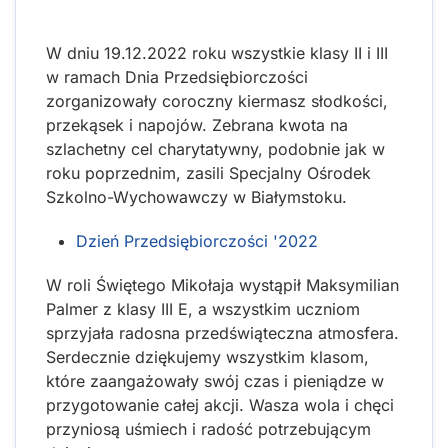
W dniu 19.12.2022 roku wszystkie klasy II i III
w ramach Dnia Przedsiębiorczości
zorganizowały coroczny kiermasz słodkości,
przekąsek i napojów. Zebrana kwota na
szlachetny cel charytatywny, podobnie jak w
roku poprzednim, zasili Specjalny Ośrodek
Szkolno-Wychowawczy w Białymstoku.
Dzień Przedsiębiorczości '2022
W roli Świętego Mikołaja wystąpił Maksymilian
Palmer z klasy III E, a wszystkim uczniom
sprzyjała radosna przedświąteczna atmosfera.
Serdecznie dziękujemy wszystkim klasom,
które zaangażowały swój czas i pieniądze w
przygotowanie całej akcji. Wasza wola i chęci
przyniosą uśmiech i radość potrzebującym