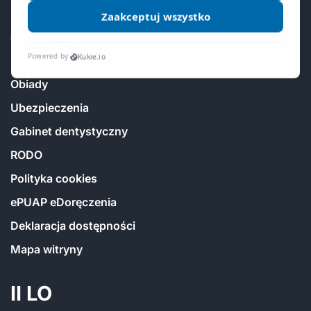
Biblioteka online
e-legitymacja
mLegitymacja
Obiady
Ubezpieczenia
Gabinet dentystyczny
RODO
Polityka cookies
ePUAP eDoręczenia
Deklaracja dostępności
Mapa witryny
II LO