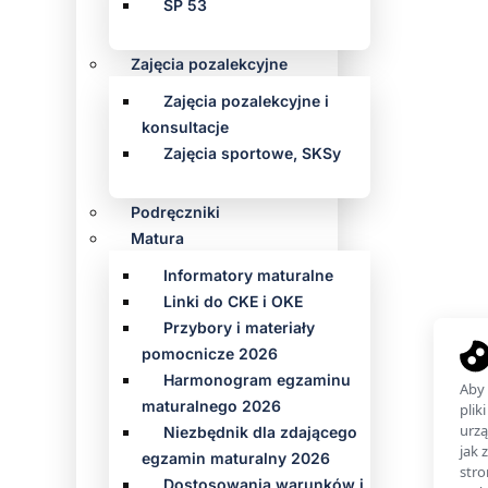
SP 53
Zajęcia pozalekcyjne
Zajęcia pozalekcyjne i
konsultacje
Zajęcia sportowe, SKSy
Podręczniki
Matura
Informatory maturalne
Linki do CKE i OKE
Przybory i materiały
pomocnicze 2026
Harmonogram egzaminu
maturalnego 2026
Niezbędnik dla zdającego
egzamin maturalny 2026
Dostosowania warunków i