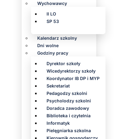
Wychowawcy
II LO
SP 53
Kalendarz szkolny
Dni wolne
Godziny pracy
Dyrektor szkoły
Wicedyrektorzy szkoły
Koordynator IB DP i MYP
Sekretariat
Pedagodzy szkolni
Psycholodzy szkolni
Doradca zawodowy
Biblioteka i czytelnia
Informatyk
Pielęgniarka szkolna
Kierownik gospodarczy