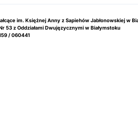
tałcące im. Księżnej Anny z Sapiehów Jabłonowskiej w B
Nr 53 z Oddziałami Dwujęzycznymi w Białymstoku
159 / 060441