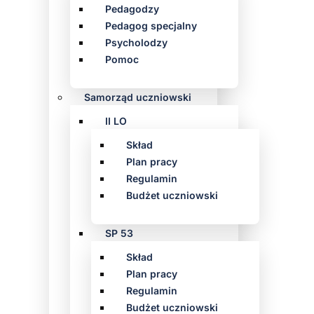
Pedagodzy
Pedagog specjalny
Psycholodzy
Pomoc
Samorząd uczniowski
II LO
Skład
Plan pracy
Regulamin
Budżet uczniowski
SP 53
Skład
Plan pracy
Regulamin
Budżet uczniowski