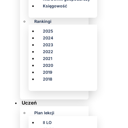
Księgowość
Rankingi
2025
2024
2023
2022
2021
2020
2019
2018
Uczeń
Plan lekcji
II LO