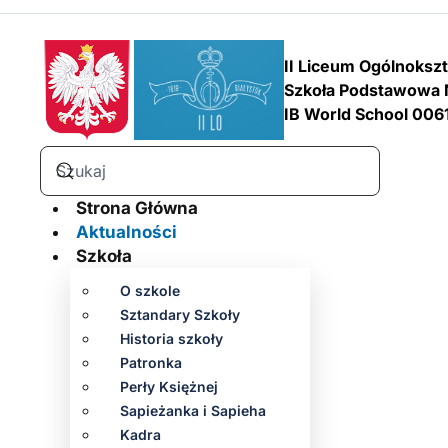
II Liceum Ogólnoksz
Szkoła Podstawowa 
IB World School 006
Strona Główna
Aktualności
Szkoła
O szkole
Sztandary Szkoły
Historia szkoły
Patronka
Perły Księżnej
Sapieżanka i Sapieha
Kadra