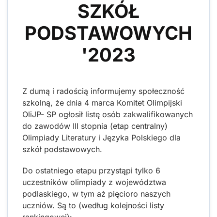
SZKÓŁ
PODSTAWOWYCH
'2023
Z dumą i radością informujemy społeczność
szkolną, że dnia 4 marca Komitet Olimpijski
OliJP- SP ogłosił listę osób zakwalifikowanych
do zawodów III stopnia (etap centralny)
Olimpiady Literatury i Języka Polskiego dla
szkół podstawowych.
Do ostatniego etapu przystąpi tylko 6
uczestników olimpiady z województwa
podlaskiego, w tym aż pięcioro naszych
uczniów. Są to (według kolejności listy
rankingowej):