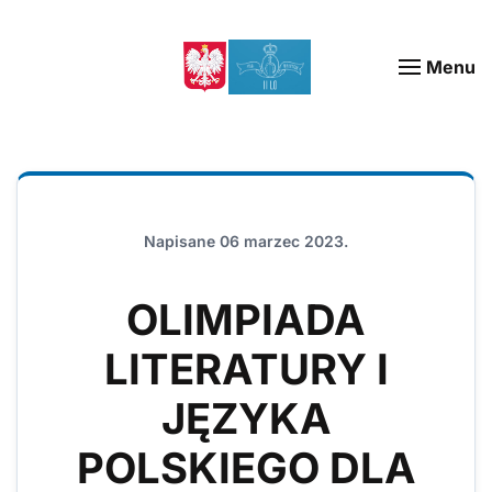
Menu
Napisane
06 marzec 2023
.
OLIMPIADA
LITERATURY I
JĘZYKA
POLSKIEGO DLA