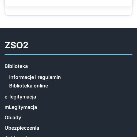
Poprzednia
Następna
ZSO2
Biblioteka
Informacje i regulamin
Biblioteka online
e-legitymacja
mLegitymacja
Obiady
Ubezpieczenia