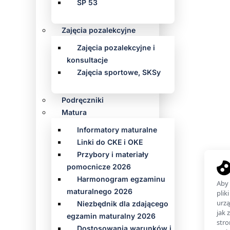
SP 53
Zajęcia pozalekcyjne
Zajęcia pozalekcyjne i
konsultacje
Zajęcia sportowe, SKSy
Podręczniki
Matura
Informatory maturalne
Linki do CKE i OKE
Przybory i materiały
pomocnicze 2026
Harmonogram egzaminu
maturalnego 2026
Niezbędnik dla zdającego
egzamin maturalny 2026
Dostosowania warunków i