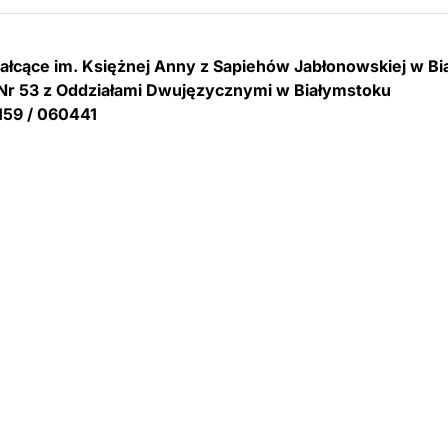
tałcące im. Księżnej Anny z Sapiehów Jabłonowskiej w B
Nr 53 z Oddziałami Dwujęzycznymi w Białymstoku
159 / 060441