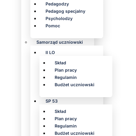
Pedagodzy
Pedagog specjalny
Psycholodzy
Pomoc
Samorząd uczniowski
II LO
Skład
Plan pracy
Regulamin
Budżet uczniowski
SP 53
Skład
Plan pracy
Regulamin
Budżet uczniowski