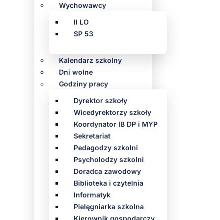
Wychowawcy
II LO
SP 53
Kalendarz szkolny
Dni wolne
Godziny pracy
Dyrektor szkoły
Wicedyrektorzy szkoły
Koordynator IB DP i MYP
Sekretariat
Pedagodzy szkolni
Psycholodzy szkolni
Doradca zawodowy
Biblioteka i czytelnia
Informatyk
Pielęgniarka szkolna
Kierownik gospodarczy