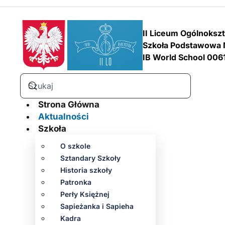
II Liceum Ogólnoksz
Szkoła Podstawowa 
IB World School 006
Strona Główna
Aktualności
Szkoła
O szkole
Sztandary Szkoły
Historia szkoły
Patronka
Perły Księżnej
Sapieżanka i Sapieha
Kadra