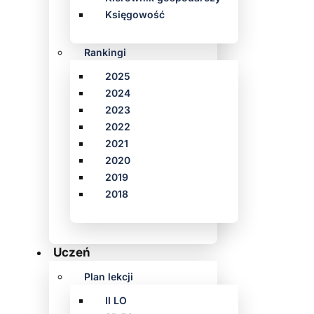
Księgowość
Rankingi
2025
2024
2023
2022
2021
2020
2019
2018
Uczeń
Plan lekcji
II LO