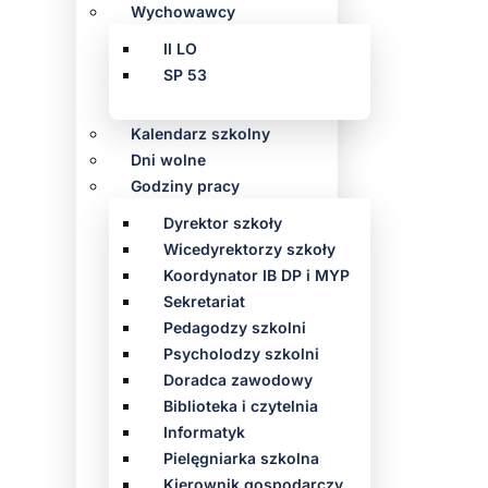
Wychowawcy
II LO
SP 53
Kalendarz szkolny
Dni wolne
Godziny pracy
Dyrektor szkoły
Wicedyrektorzy szkoły
Koordynator IB DP i MYP
Sekretariat
Pedagodzy szkolni
Psycholodzy szkolni
Doradca zawodowy
Biblioteka i czytelnia
Informatyk
Pielęgniarka szkolna
Kierownik gospodarczy