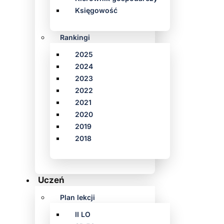
Księgowość
Rankingi
2025
2024
2023
2022
2021
2020
2019
2018
Uczeń
Plan lekcji
II LO