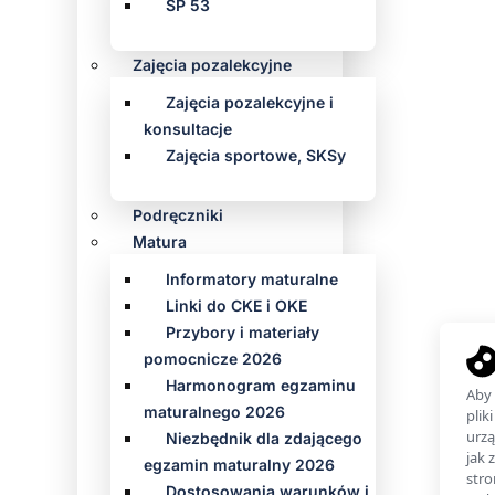
SP 53
Zajęcia pozalekcyjne
Zajęcia pozalekcyjne i
konsultacje
Zajęcia sportowe, SKSy
Podręczniki
Matura
Informatory maturalne
Linki do CKE i OKE
Przybory i materiały
pomocnicze 2026
Harmonogram egzaminu
maturalnego 2026
Niezbędnik dla zdającego
egzamin maturalny 2026
Dostosowania warunków i