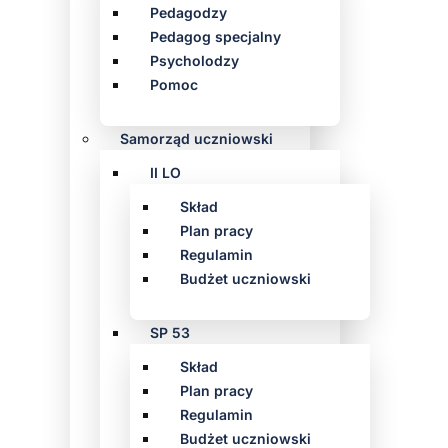
Pedagodzy
Pedagog specjalny
Psycholodzy
Pomoc
Samorząd uczniowski
II LO
Skład
Plan pracy
Regulamin
Budżet uczniowski
SP 53
Skład
Plan pracy
Regulamin
Budżet uczniowski