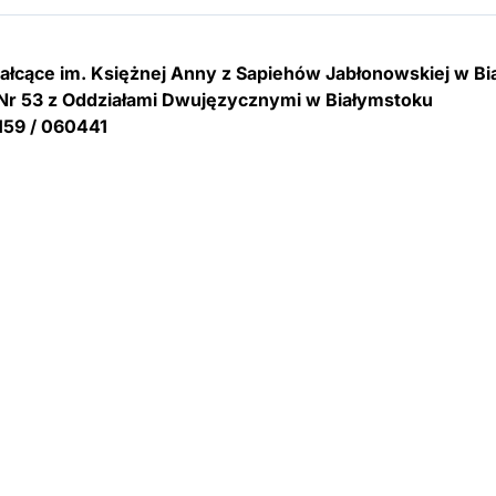
tałcące im. Księżnej Anny z Sapiehów Jabłonowskiej w B
Nr 53 z Oddziałami Dwujęzycznymi w Białymstoku
159 / 060441