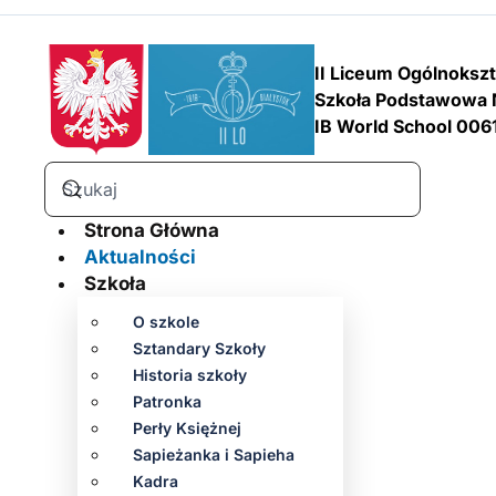
II Liceum Ogólnoksz
Szkoła Podstawowa 
IB World School 006
Strona Główna
Aktualności
Szkoła
O szkole
Sztandary Szkoły
Historia szkoły
Patronka
Perły Księżnej
Sapieżanka i Sapieha
Kadra