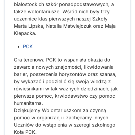
białostockich szkół ponadpodstawowych, a
także wolontariusze. Wśród nich były trzy
uczennice klas pierwszych naszej Szkoły -
Marta Lipska, Natalia Matwiejczuk oraz Maja
Klepacka.
PCK
Gra terenowa PCK to wspaniała okazja do
zawarcia nowych znajomości, likwidowania
barier, poszerzenia horyzontów oraz szansa,
by wykazać i podzielić się swoją wiedzą z
rówieśnikami w tak ważnych dziedzinach, jak
pierwsza pomoc, krwiodawstwo czy pomoc
humanitarna.
Dziękujemy Wolontariuszkom za czynną
pomoc w organizacji i zachęcamy innych
Uczniów do wstąpienia w szeregi szkolnego
Koła PCK.