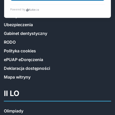
mLegitymacja
Obiady
Ubezpieczenia
Gabinet dentystyczny
RODO
Polityka cookies
ePUAP eDoręczenia
Deklaracja dostępności
Mapa witryny
II LO
Olimpiady