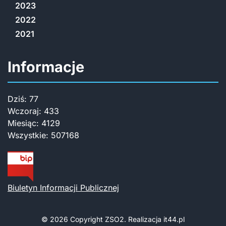
2023
2022
2021
Informacje
Dziś:
77
Wczoraj:
433
Miesiąc:
4129
Wszystkie:
507168
Biuletyn Informacji Publicznej
© 2026 Copyright
ZSO2. Realizacja
it44.pl