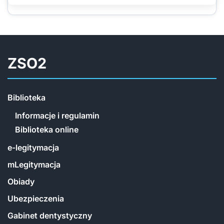
ZSO2
Biblioteka
Informacje i regulamin
Biblioteka online
e-legitymacja
mLegitymacja
Obiady
Ubezpieczenia
Gabinet dentystyczny