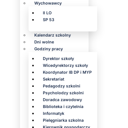
Wychowawcy
II LO
SP 53
Kalendarz szkolny
Dni wolne
Godziny pracy
Dyrektor szkoły
Wicedyrektorzy szkoły
Koordynator IB DP i MYP
Sekretariat
Pedagodzy szkolni
Psycholodzy szkolni
Doradca zawodowy
Biblioteka i czytelnia
Informatyk
Pielęgniarka szkolna
Kierownik gospodarczy