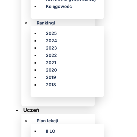
Księgowość
Rankingi
2025
2024
2023
2022
2021
2020
2019
2018
Uczeń
Plan lekcji
II LO