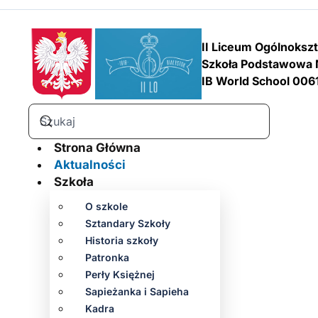
II Liceum Ogólnoksz
Szkoła Podstawowa 
IB World School 006
Strona Główna
Aktualności
Szkoła
O szkole
Sztandary Szkoły
Historia szkoły
Patronka
Perły Księżnej
Sapieżanka i Sapieha
Kadra