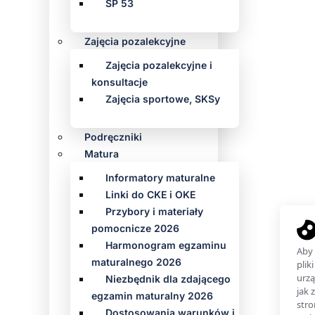
SP 53
Zajęcia pozalekcyjne
Zajęcia pozalekcyjne i
konsultacje
Zajęcia sportowe, SKSy
Podręczniki
Matura
Informatory maturalne
Linki do CKE i OKE
Przybory i materiały
pomocnicze 2026
Harmonogram egzaminu
maturalnego 2026
Niezbędnik dla zdającego
egzamin maturalny 2026
Dostosowania warunków i