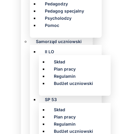
Pedagodzy
Pedagog specjalny
Psycholodzy
Pomoc
Samorząd uczniowski
II LO
Skład
Plan pracy
Regulamin
Budżet uczniowski
SP 53
Skład
Plan pracy
Regulamin
Budżet uczniowski