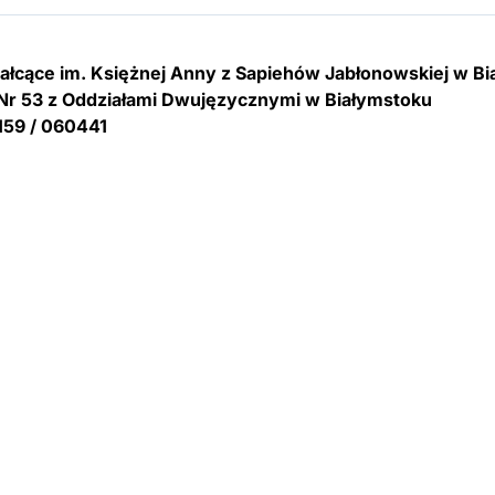
tałcące im. Księżnej Anny z Sapiehów Jabłonowskiej w B
Nr 53 z Oddziałami Dwujęzycznymi w Białymstoku
159 / 060441