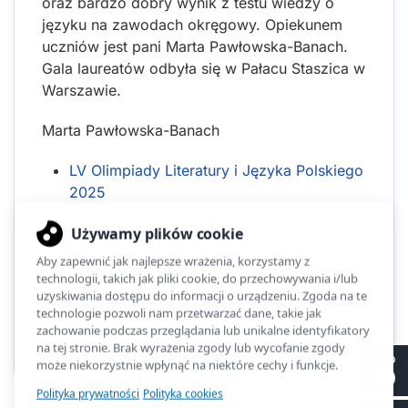
oraz bardzo dobry wynik z testu wiedzy o
języku na zawodach okręgowy. Opiekunem
uczniów jest pani Marta Pawłowska-Banach.
Gala laureatów odbyła się w Pałacu Staszica w
Warszawie.
Marta Pawłowska-Banach
LV Olimpiady Literatury i Języka Polskiego
2025
Kliknięć: 921
Poprzednia
Następna
II LO