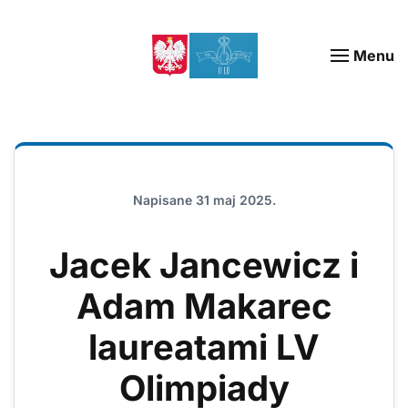
Menu
Napisane
31 maj 2025
.
Jacek Jancewicz i
Adam Makarec
laureatami LV
Olimpiady