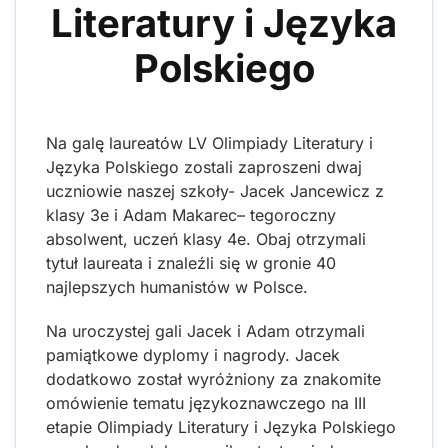
Literatury i Języka
Polskiego
Na galę laureatów LV Olimpiady Literatury i
Języka Polskiego zostali zaproszeni dwaj
uczniowie naszej szkoły- Jacek Jancewicz z
klasy 3e i Adam Makarec– tegoroczny
absolwent, uczeń klasy 4e. Obaj otrzymali
tytuł laureata i znaleźli się w gronie 40
najlepszych humanistów w Polsce.
Na uroczystej gali Jacek i Adam otrzymali
pamiątkowe dyplomy i nagrody. Jacek
dodatkowo został wyróżniony za znakomite
omówienie tematu językoznawczego na III
etapie Olimpiady Literatury i Języka Polskiego