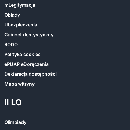
mLegitymacja
Obiady
Ubezpieczenia
Gabinet dentystyczny
RODO
Polityka cookies
ePUAP eDoręczenia
Deklaracja dostępności
Mapa witryny
II LO
Olimpiady