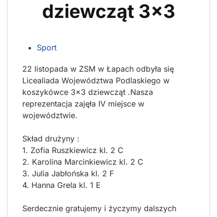
dziewcząt 3x3
Sport
22 listopada w ZSM w Łapach odbyła się
Licealiada Województwa Podlaskiego w
koszykówce 3x3 dziewcząt .Nasza
reprezentacja zajęła IV miejsce w
województwie.
Skład drużyny :
1. Zofia Ruszkiewicz kl. 2 C
2. Karolina Marcinkiewicz kl. 2 C
3. Julia Jabłońska kl. 2 F
4. Hanna Grela kl. 1 E
Serdecznie gratujemy i życzymy dalszych