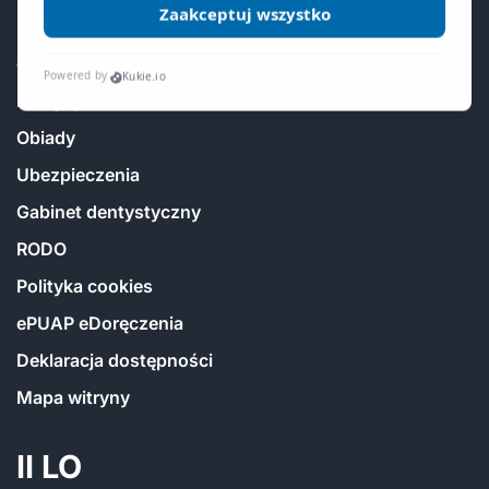
Biblioteka online
e-legitymacja
mLegitymacja
Obiady
Ubezpieczenia
Gabinet dentystyczny
RODO
Polityka cookies
ePUAP eDoręczenia
Deklaracja dostępności
Mapa witryny
II LO