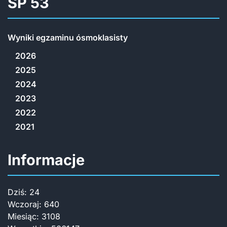
SP 53
Wyniki egzaminu ósmoklasisty
2026
2025
2024
2023
2022
2021
Informacje
Dziś:
24
Wczoraj:
640
Miesiąc:
3108