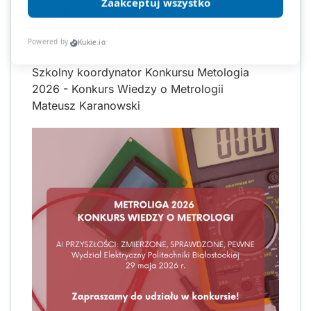
Więcej informacji o konkursie znajduje się na
stronie:
https://pb.edu.pl/metroliga/
oraz u
nauczycieli informatyki.
Szkolny koordynator Konkursu Metologia
2026 - Konkurs Wiedzy o Metrologii
Mateusz Karanowski