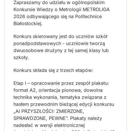
Zapraszamy do udziału w ogólnopolskim
Konkursie Wiedzy o Metrologii METROLIGA
2026 odbywającego się na Politechnice
Białostockiej.
Konkurs skierowany jest do uczniów szkół
ponadpodstawowych - uczniowie tworzą
dwuosobowe drużyny z tej samej klasy lub
szkoły.
Konkurs składa się z trzech etapów:
Etap I – opracowanie przez zespół plakatu:
format A2, orientacja pionowa, dowolna
technika wykonania, tematyka związana z
hasłem przewodnim bieżącej edycji konkursu
„AI PRZYSZŁOŚCI: ZMIERZONE,
SPRAWDZONE, PEWNE”. Plakaty należy
nadesłać w wersji elektronicznej