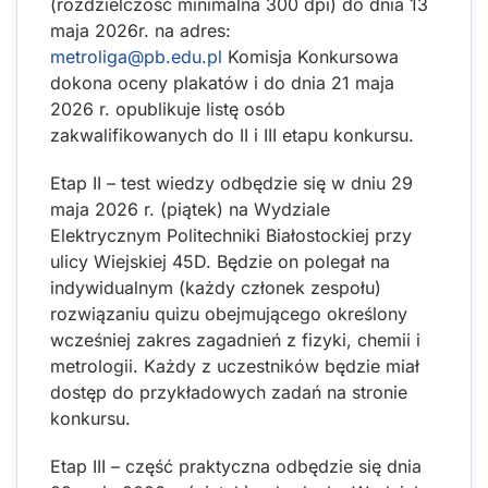
(rozdzielczość minimalna 300 dpi) do dnia 13
maja 2026r. na adres:
metroliga@pb.edu.pl
Komisja Konkursowa
dokona oceny plakatów i do dnia 21 maja
2026 r. opublikuje listę osób
zakwalifikowanych do II i III etapu konkursu.
Etap II – test wiedzy odbędzie się w dniu 29
maja 2026 r. (piątek) na Wydziale
Elektrycznym Politechniki Białostockiej przy
ulicy Wiejskiej 45D. Będzie on polegał na
indywidualnym (każdy członek zespołu)
rozwiązaniu quizu obejmującego określony
wcześniej zakres zagadnień z fizyki, chemii i
metrologii. Każdy z uczestników będzie miał
dostęp do przykładowych zadań na stronie
konkursu.
Etap III – część praktyczna odbędzie się dnia