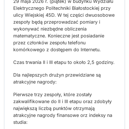
29 maja 2026 r. (piątek) w budynku Wydziału
Elektrycznego Politechniki Białostockiej przy
ulicy Wiejskiej 45D. W tej części dwuosobowe
zespoły będą przeprowadzać pomiary i
wykonywać niezbędne obliczenia
matematyczne. Konieczne jest posiadanie
przez członków zespołu telefonu
komórkowego z dostępem do Internetu.
Czas trwania II i III etapu to około 2,5 godziny.
Dla najlepszych drużyn przewidziane są
atrakcyjne nagrody:
Pierwsze trzy zespoły, które zostały
zakwalifikowane do II i III etapu oraz zdobyły
największą liczbą punktów otrzymają
atrakcyjne nagrody finansowe orz indeksy na
studia: