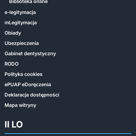
Biblioteka online
e-legitymacja
mLegitymacja
Obiady
Ubezpieczenia
Gabinet dentystyczny
RODO
Polityka cookies
ePUAP eDoręczenia
Deklaracja dostępności
Mapa witryny
II LO