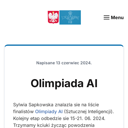
Menu
Napisane
13 czerwiec 2024
.
Olimpiada AI
Sylwia Sapkowska znalazla sie na liście
finalistów
Olimpiady AI
(Sztucznej Inteligencji).
Kolejny etap odbedzie sie 15-21. 06. 2024.
Trzymamy kciuki życząc powodzenia