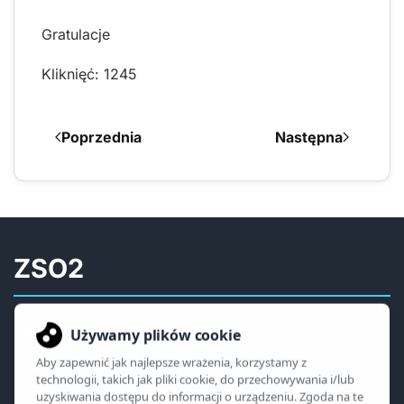
Gratulacje
Kliknięć: 1245
Poprzednia
Następna
ZSO2
Biblioteka
Informacje i regulamin
Biblioteka online