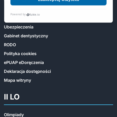
e-legitymacja
mLegitymacja
Obiady
Ubezpieczenia
Gabinet dentystyczny
RODO
Polityka cookies
ePUAP eDoręczenia
Deklaracja dostępności
Mapa witryny
II LO
Olimpiady