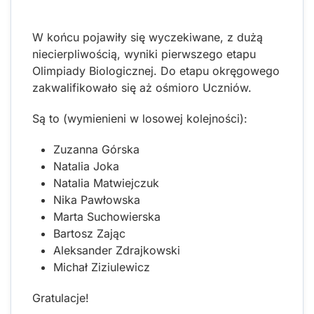
W końcu pojawiły się wyczekiwane, z dużą
niecierpliwością, wyniki pierwszego etapu
Olimpiady Biologicznej. Do etapu okręgowego
zakwalifikowało się aż ośmioro Uczniów.
Są to (wymienieni w losowej kolejności):
Zuzanna Górska
Natalia Joka
Natalia Matwiejczuk
Nika Pawłowska
Marta Suchowierska
Bartosz Zając
Aleksander Zdrajkowski
Michał Ziziulewicz
Gratulacje!