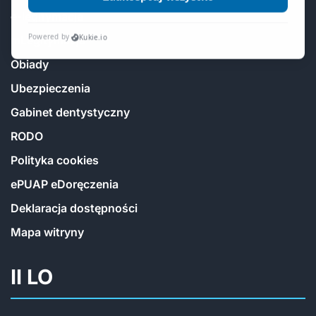
e-legitymacja
mLegitymacja
Obiady
Ubezpieczenia
Gabinet dentystyczny
RODO
Polityka cookies
ePUAP eDoręczenia
Deklaracja dostępności
Mapa witryny
II LO