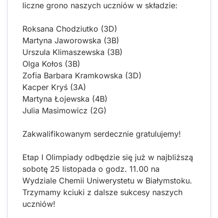
liczne grono naszych uczniów w składzie:
Roksana Chodziutko (3D)
Martyna Jaworowska (3B)
Urszula Klimaszewska (3B)
Olga Kołos (3B)
Zofia Barbara Kramkowska (3D)
Kacper Kryś (3A)
Martyna Łojewska (4B)
Julia Masimowicz (2G)
Zakwalifikowanym serdecznie gratulujemy!
Etap I Olimpiady odbędzie się już w najbliższą
sobotę 25 listopada o godz. 11.00 na
Wydziale Chemii Uniwerystetu w Białymstoku.
Trzymamy kciuki z dalsze sukcesy naszych
uczniów!