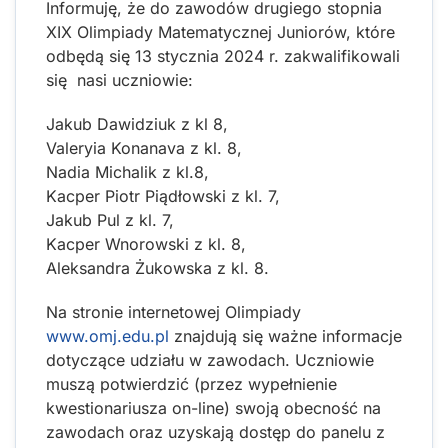
Informuję, że do zawodów drugiego stopnia
XIX Olimpiady Matematycznej Juniorów, które
odbędą się 13 stycznia 2024 r. zakwalifikowali
się nasi uczniowie:
Jakub Dawidziuk z kl 8,
Valeryia Konanava z kl. 8,
Nadia Michalik z kl.8,
Kacper Piotr Piądłowski z kl. 7,
Jakub Pul z kl. 7,
Kacper Wnorowski z kl. 8,
Aleksandra Żukowska z kl. 8.
Na stronie internetowej Olimpiady
www.omj.edu.pl
znajdują się ważne informacje
dotyczące udziału w zawodach. Uczniowie
muszą potwierdzić (przez wypełnienie
kwestionariusza on-line) swoją obecność na
zawodach oraz uzyskają dostęp do panelu z