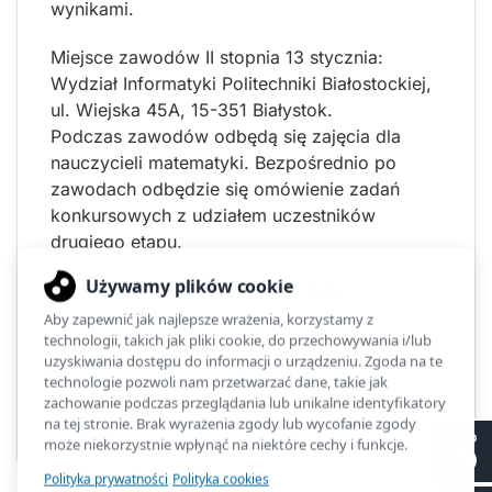
wynikami.
Miejsce zawodów II stopnia 13 stycznia:
Wydział Informatyki Politechniki Białostockiej,
ul. Wiejska 45A, 15-351 Białystok.
Podczas zawodów odbędą się zajęcia dla
nauczycieli matematyki. Bezpośrednio po
zawodach odbędzie się omówienie zadań
konkursowych z udziałem uczestników
drugiego etapu.
Dariusz Bossowski dyrektor szkoły
Kliknięć: 1244
Poprzednia
Następna
II LO