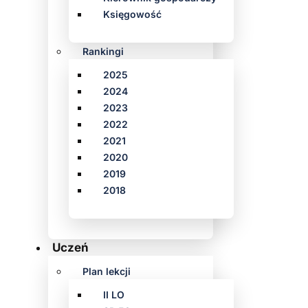
Księgowość
Rankingi
2025
2024
2023
2022
2021
2020
2019
2018
Uczeń
Plan lekcji
II LO