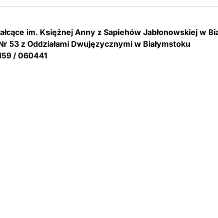
tałcące im. Księżnej Anny z Sapiehów Jabłonowskiej w B
Nr 53 z Oddziałami Dwujęzycznymi w Białymstoku
159 / 060441