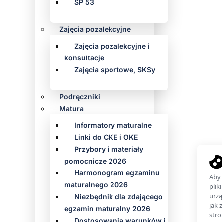
SP 53
Zajęcia pozalekcyjne
Zajęcia pozalekcyjne i
konsultacje
Zajęcia sportowe, SKSy
Podręczniki
Matura
Informatory maturalne
Linki do CKE i OKE
Przybory i materiały
pomocnicze 2026
Harmonogram egzaminu
maturalnego 2026
Niezbędnik dla zdającego
egzamin maturalny 2026
Dostosowania warunków i