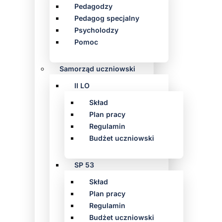
Pedagodzy
Pedagog specjalny
Psycholodzy
Pomoc
Samorząd uczniowski
II LO
Skład
Plan pracy
Regulamin
Budżet uczniowski
SP 53
Skład
Plan pracy
Regulamin
Budżet uczniowski