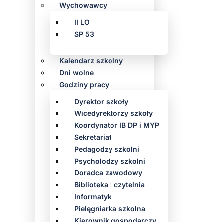
Wychowawcy
II LO
SP 53
Kalendarz szkolny
Dni wolne
Godziny pracy
Dyrektor szkoły
Wicedyrektorzy szkoły
Koordynator IB DP i MYP
Sekretariat
Pedagodzy szkolni
Psycholodzy szkolni
Doradca zawodowy
Biblioteka i czytelnia
Informatyk
Pielęgniarka szkolna
Kierownik gospodarczy