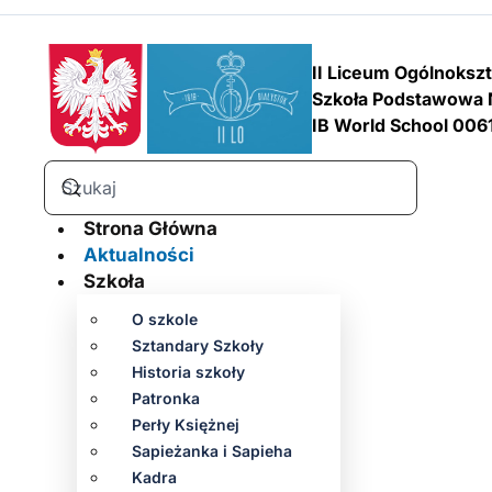
II Liceum Ogólnoksz
Szkoła Podstawowa 
IB World School 006
Strona Główna
Aktualności
Szkoła
O szkole
Sztandary Szkoły
Historia szkoły
Patronka
Perły Księżnej
Sapieżanka i Sapieha
Kadra