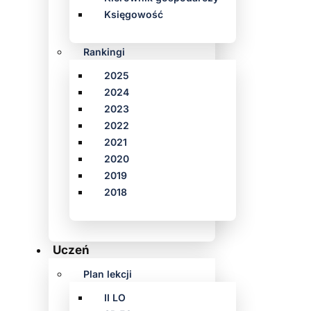
Księgowość
Rankingi
2025
2024
2023
2022
2021
2020
2019
2018
Uczeń
Plan lekcji
II LO