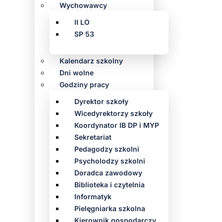
Wychowawcy
II LO
SP 53
Kalendarz szkolny
Dni wolne
Godziny pracy
Dyrektor szkoły
Wicedyrektorzy szkoły
Koordynator IB DP i MYP
Sekretariat
Pedagodzy szkolni
Psycholodzy szkolni
Doradca zawodowy
Biblioteka i czytelnia
Informatyk
Pielęgniarka szkolna
Kierownik gospodarczy