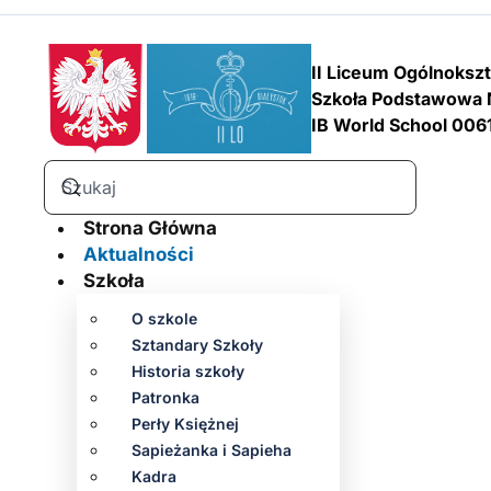
II Liceum Ogólnoksz
Szkoła Podstawowa 
IB World School 006
Strona Główna
Aktualności
Szkoła
O szkole
Sztandary Szkoły
Historia szkoły
Patronka
Perły Księżnej
Sapieżanka i Sapieha
Kadra