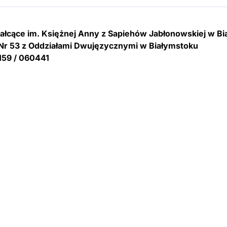
tałcące im. Księżnej Anny z Sapiehów Jabłonowskiej w B
Nr 53 z Oddziałami Dwujęzycznymi w Białymstoku
159 / 060441