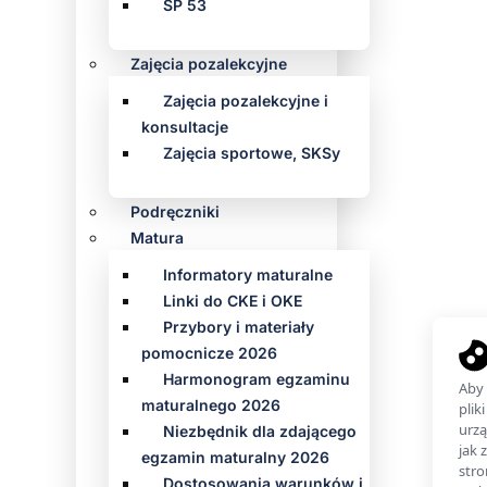
SP 53
Zajęcia pozalekcyjne
Zajęcia pozalekcyjne i
konsultacje
Zajęcia sportowe, SKSy
Podręczniki
Matura
Informatory maturalne
Linki do CKE i OKE
Przybory i materiały
pomocnicze 2026
Harmonogram egzaminu
maturalnego 2026
Niezbędnik dla zdającego
egzamin maturalny 2026
Dostosowania warunków i