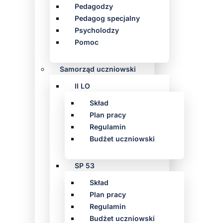
Pedagodzy
Pedagog specjalny
Psycholodzy
Pomoc
Samorząd uczniowski
II LO
Skład
Plan pracy
Regulamin
Budżet uczniowski
SP 53
Skład
Plan pracy
Regulamin
Budżet uczniowski