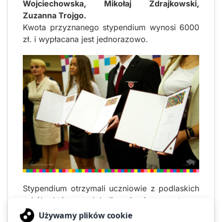
Wojciechowska, Mikołaj Zdrajkowski,
Zuzanna Trojgo.
Kwota przyznanego stypendium wynosi 6000
zł. i wypłacana jest jednorazowo.
Stypendium otrzymali uczniowie z podlaskich
szkół, którzy zdobyli najwyższe noty w
olimpiadach, konkursach i turniejach wiedzy