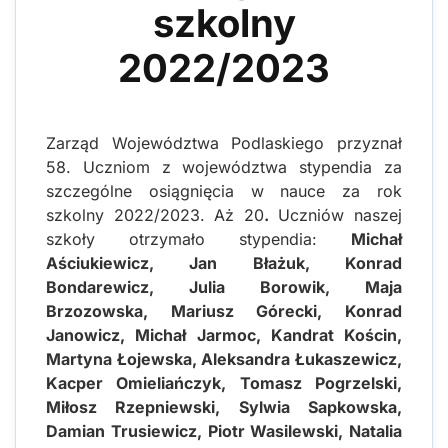
szkolny
2022/2023
Zarząd Województwa Podlaskiego przyznał
58. Uczniom z województwa stypendia za
szczególne osiągnięcia w nauce za rok
szkolny 2022/2023. Aż 20
.
Uczniów naszej
szkoły otrzymało stypendia:
Michał
Aściukiewicz, Jan Błażuk, Konrad
Bondarewicz, Julia Borowik, Maja
Brzozowska, Mariusz Górecki, Konrad
Janowicz, Michał Jarmoc, Kandrat Kościn,
Martyna Łojewska, Aleksandra Łukaszewicz,
Kacper Omieliańczyk, Tomasz Pogrzelski,
Miłosz Rzepniewski, Sylwia Sapkowska,
Damian Trusiewicz, Piotr Wasilewski, Natalia