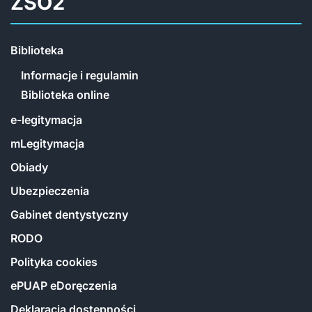
ZSO2
Biblioteka
Informacje i regulamin
Biblioteka online
e-legitymacja
mLegitymacja
Obiady
Ubezpieczenia
Gabinet dentystyczny
RODO
Polityka cookies
ePUAP eDoręczenia
Deklaracja dostępności