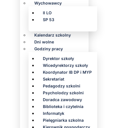
Wychowawcy
II LO
SP 53
Kalendarz szkolny
Dni wolne
Godziny pracy
Dyrektor szkoły
Wicedyrektorzy szkoły
Koordynator IB DP i MYP
Sekretariat
Pedagodzy szkolni
Psycholodzy szkolni
Doradca zawodowy
Biblioteka i czytelnia
Informatyk
Pielęgniarka szkolna
Kierownik gospodarczy