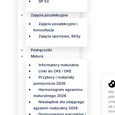
SP 53
Zajęcia pozalekcyjne
Zajęcia pozalekcyjne i
konsultacje
Zajęcia sportowe, SKSy
Podręczniki
Matura
Informatory maturalne
Linki do CKE i OKE
Przybory i materiały
pomocnicze 2026
Harmonogram egzaminu
maturalnego 2026
Niezbędnik dla zdającego
egzamin maturalny 2026
Dostosowania warunków i