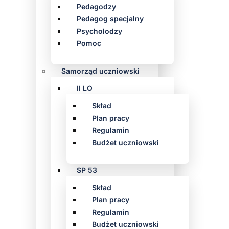
Pedagodzy
Pedagog specjalny
Psycholodzy
Pomoc
Samorząd uczniowski
II LO
Skład
Plan pracy
Regulamin
Budżet uczniowski
SP 53
Skład
Plan pracy
Regulamin
Budżet uczniowski