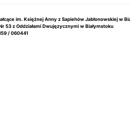
tałcące im. Księżnej Anny z Sapiehów Jabłonowskiej w B
Nr 53 z Oddziałami Dwujęzycznymi w Białymstoku
159 / 060441