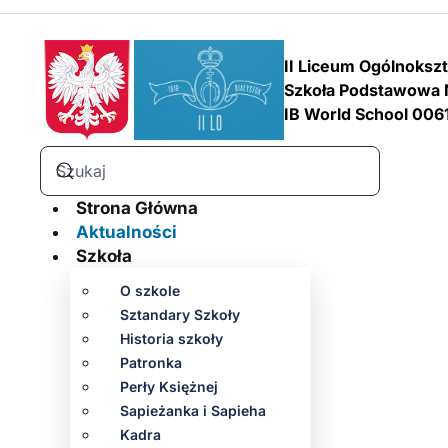
II Liceum Ogólnoksz
Szkoła Podstawowa 
IB World School 006
Strona Główna
Aktualności
Szkoła
O szkole
Sztandary Szkoły
Historia szkoły
Patronka
Perły Księżnej
Sapieżanka i Sapieha
Kadra