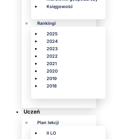
Księgowość
Rankingi
2025
2024
2023
2022
2021
2020
2019
2018
Uczeń
Plan lekcji
II LO