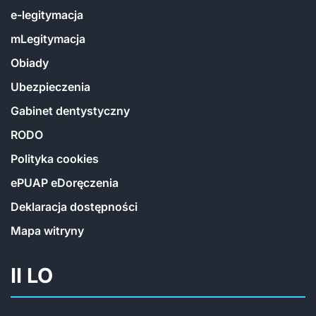
e-legitymacja
mLegitymacja
Obiady
Ubezpieczenia
Gabinet dentystyczny
RODO
Polityka cookies
ePUAP eDoręczenia
Deklaracja dostępności
Mapa witryny
II LO