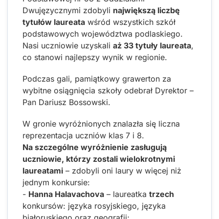
Dwujęzycznymi zdobyli
największą liczbę
tytułów laureata
wśród wszystkich szkół
podstawowych województwa podlaskiego.
Nasi uczniowie uzyskali
aż 33 tytuły laureata
,
co stanowi najlepszy wynik w regionie.
Podczas gali, pamiątkowy grawerton za
wybitne osiągnięcia szkoły odebrał Dyrektor –
Pan Dariusz Bossowski.
W gronie wyróżnionych znalazła się liczna
reprezentacja uczniów klas 7 i 8.
Na szczególne wyróżnienie zasługują
uczniowie, którzy zostali wielokrotnymi
laureatami
– zdobyli oni laury w więcej niż
jednym konkursie:
-
Hanna Halavachova
– laureatka
trzech
konkursów: języka rosyjskiego, języka
białoruskiego oraz geografii;