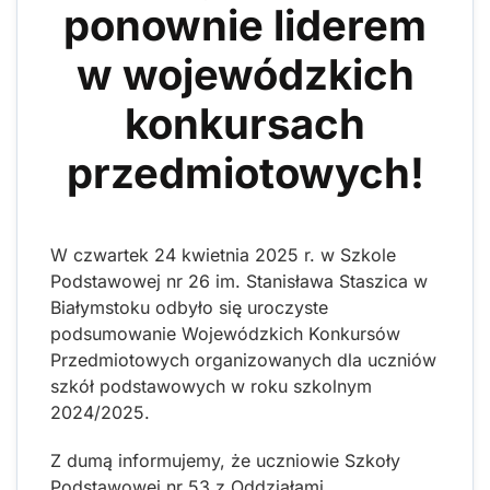
ponownie liderem
w wojewódzkich
konkursach
przedmiotowych!
W czwartek 24 kwietnia 2025 r. w Szkole
Podstawowej nr 26 im. Stanisława Staszica w
Białymstoku odbyło się uroczyste
podsumowanie Wojewódzkich Konkursów
Przedmiotowych organizowanych dla uczniów
szkół podstawowych w roku szkolnym
2024/2025.
Z dumą informujemy, że uczniowie Szkoły
Podstawowej nr 53 z Oddziałami