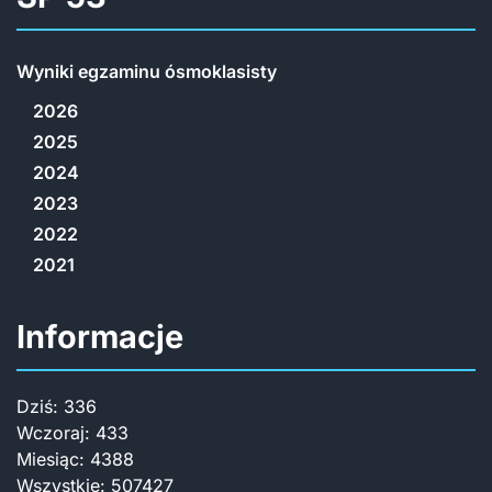
Wyniki egzaminu ósmoklasisty
2026
2025
2024
2023
2022
2021
Informacje
Dziś:
336
Wczoraj:
433
Miesiąc:
4388
Wszystkie:
507427