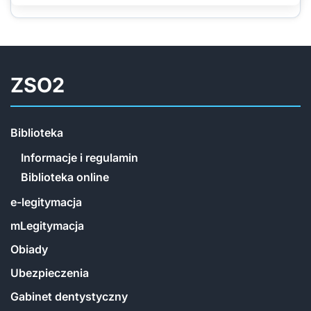
ZSO2
Biblioteka
Informacje i regulamin
Biblioteka online
e-legitymacja
mLegitymacja
Obiady
Ubezpieczenia
Gabinet dentystyczny